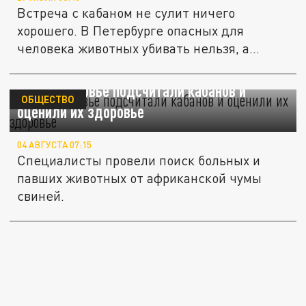
Встреча с кабаном не сулит ничего
хорошего. В Петербурге опасных для
человека животных убивать нельзя, а...
В Подмосковье подсчитали кабанов и
ОБЩЕСТВО
оценили их здоровье
04 АВГУСТА 07:15
Специалисты провели поиск больных и
павших животных от африканской чумы
свиней.