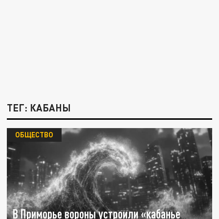
ТЕГ: КАБАНЫ
ОБЩЕСТВО
В Приморье вороны устроили «кабанье