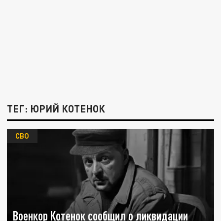
ТЕГ: ЮРИЙ КОТЕНОК
СВО
Военкор Котенок сообщил о ликвидации