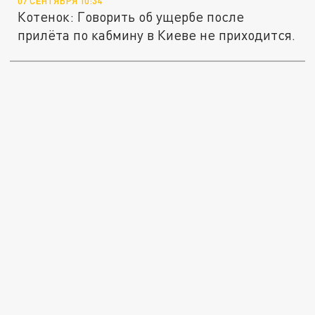
07 СЕНТЯБРЯ 10:34
Котенок: Говорить об ущербе после
прилёта по кабмину в Киеве не приходится.