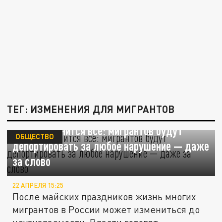
ТЕГ: ИЗМЕНЕНИЯ ДЛЯ МИГРАНТОВ
С мая изменится всё: мигрантов будут
ОБЩЕСТВО
депортировать за любое нарушение — даже
за слово
22 АПРЕЛЯ 15:25
После майских праздников жизнь многих
мигрантов в России может измениться до