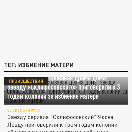
ТЕГ: ИЗБИЕНИЕ МАТЕРИ
Яркие съемки и кровавая драма дома:
ПРОИСШЕСТВИЯ
звезду «Склифосовского» приговорили к 3
годам колонии за избиение матери
03 ОКТЯБРЯ 09:59
Звезду сериала "Склифосовский" Якова
Левду приговорили к трём годам колонии