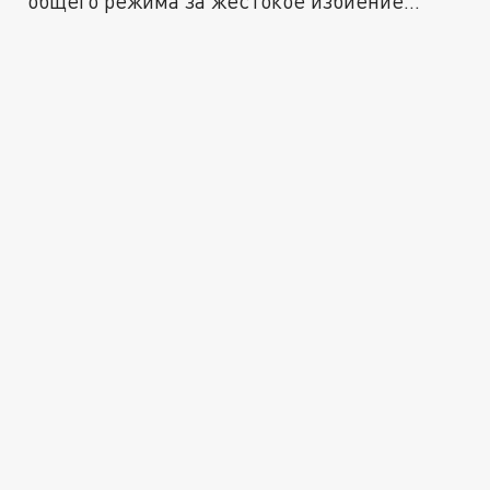
общего режима за жестокое избиение...