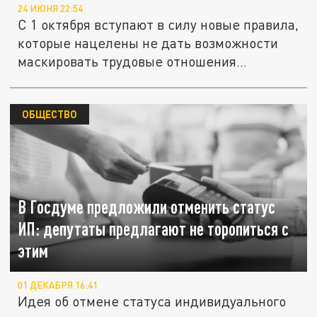
24 ИЮНЯ 22:54
С 1 октября вступают в силу новые правила,
которые нацелены не дать возможности
маскировать трудовые отношения...
ОБЩЕСТВО
В Госдуме предложили отменить статус
ИП: депутаты предлагают не торопиться с
этим
01 ДЕКАБРЯ 16:41
Идея об отмене статуса индивидуального