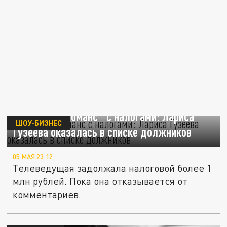
"Жестокий романс" с налогами: Лариса
ШОУ-БИЗНЕС
Гузеева оказалась в списке должников
05 МАЯ 23:12
Телеведущая задолжала налоговой более 1
млн рублей. Пока она отказывается от
комментариев.