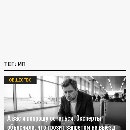
ТЕГ: ИП
ОБЩЕСТВО
А вас я попрошу остаться: Эксперты
объяснили, что грозит запретом на выезд