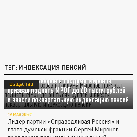
ТЕГ: ИНДЕКСАЦИЯ ПЕНСИЙ
Накануне выборов в Госдуму Миронов
ОБЩЕСТВО
призвал поднять МРОТ до 60 тысяч рублей
и ввести поквартальную индексацию пенсий
19 МАЯ 20:27
Лидер партии «Справедливая Россия» и
глава думской фракции Сергей Миронов