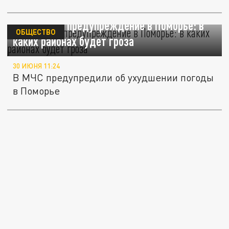
Экстренное предупреждение в Поморье: в
ОБЩЕСТВО
каких районах будет гроза
30 ИЮНЯ 11:24
В МЧС предупредили об ухудшении погоды
в Поморье