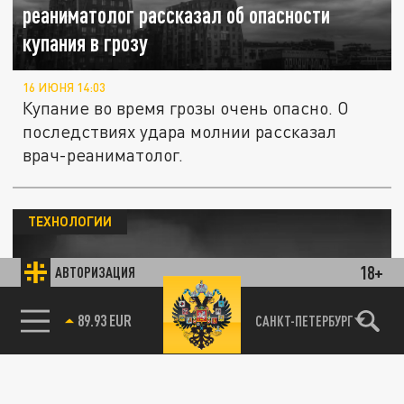
реаниматолог рассказал об опасности
купания в грозу
16 ИЮНЯ 14:03
Купание во время грозы очень опасно. О
последствиях удара молнии рассказал
врач-реаниматолог.
ТЕХНОЛОГИИ
18+
АВТОРИЗАЦИЯ
85.64 BRENT
САНКТ-ПЕТЕРБУРГ
Физик Борисов раскрыл, стоит ли бояться
телефона во время грозы