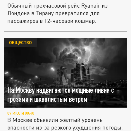
Обычный трехчасовой рейс Ryanair из
Лондона в Тирану превратился для
пассажиров в 12-часовой кошмар.
ОБЩЕСТВО
На Москву надвигаются мощные ливни с
грозами и шквалистым ветром
09 ИЮЛЯ 00:40
В Москве объявили жёлтый уровень
опасности из-за резкого ухудшения погоды.