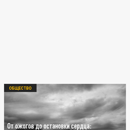
ОБЩЕСТВО
От ожогов до остановки сердца: