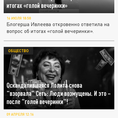
итогах «голой вечеринки»
16 ИЮЛЯ 18:58
Блогерша Ивлеева откровенно ответила на
вопрос об итогах «голой вечеринки».
ОБЩЕСТВО
Оскандалившаяся Лолита снова
"взорвала" Сеть: Люди возмущены. И это –
после "голой вечеринки"!
09 АПРЕЛЯ 12:16