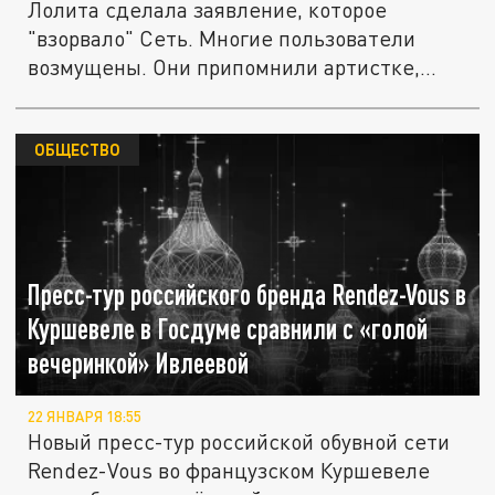
Лолита сделала заявление, которое
"взорвало" Сеть. Многие пользователи
возмущены. Они припомнили артистке,
как...
ОБЩЕСТВО
Пресс-тур российского бренда Rendez-Vous в
Куршевеле в Госдуме сравнили с «голой
вечеринкой» Ивлеевой
22 ЯНВАРЯ 18:55
Новый пресс-тур российской обувной сети
Rendez-Vous во французском Куршевеле