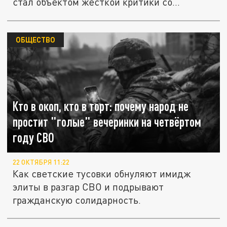
стал объектом жёсткой критики со...
ОБЩЕСТВО
Кто в окоп, кто в торт: почему народ не
простит "голые" вечеринки на четвёртом
году СВО
22 ОКТЯБРЯ 11:22
Как светские тусовки обнуляют имидж
элиты в разгар СВО и подрывают
гражданскую солидарность.