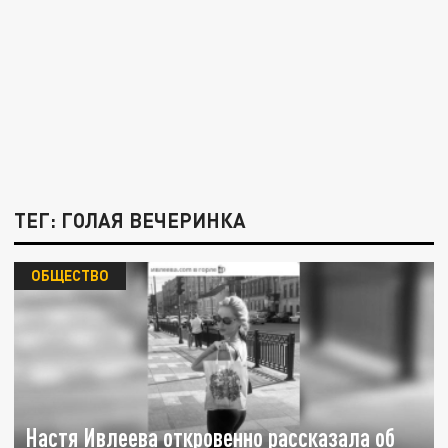
ТЕГ: ГОЛАЯ ВЕЧЕРИНКА
ОБЩЕСТВО
Настя Ивлеева откровенно рассказала об