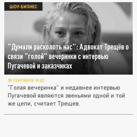
ШОУ-БИЗНЕС
"Думали расколоть нас": Адвокат Трещёв о
связи "голой" вечеринки с интервью
Пугачевой и заказчиках
30 СЕНТЯБРЯ 19:02
"Голая вечеринка" и недавнее интервью
Пугачевой являются звеньями одной и той
же цепи, считает Трещев.