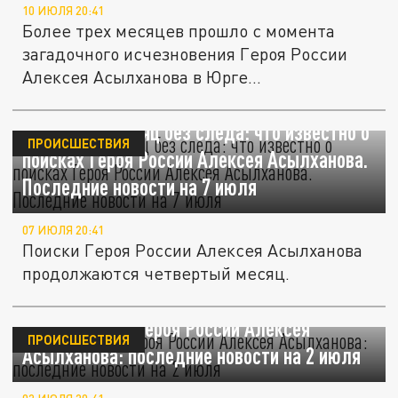
10 ИЮЛЯ 20:41
Более трех месяцев прошло с момента
загадочного исчезновения Героя России
Алексея Асылханова в Юрге...
Четвертый месяц без следа: что известно о
ПРОИСШЕСТВИЯ
поисках Героя России Алексея Асылханова.
Последние новости на 7 июля
07 ИЮЛЯ 20:41
Поиски Героя России Алексея Асылханова
продолжаются четвертый месяц.
Исчезновение Героя России Алексея
ПРОИСШЕСТВИЯ
Асылханова: последние новости на 2 июля