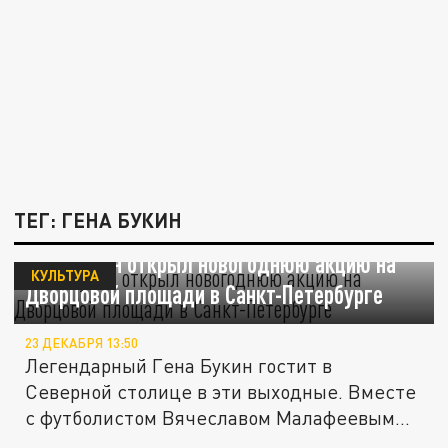
ТЕГ: ГЕНА БУКИН
Гена Букин открыл новогоднюю акцию на
КУЛЬТУРА
Дворцовой площади в Санкт-Петербурге
23 ДЕКАБРЯ 13:50
Легендарный Гена Букин гостит в
Северной столице в эти выходные. Вместе
с футболистом Вячеславом Малафеевым...