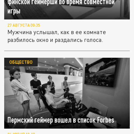
финской геймерши во время совместной
игры
27 АВГУСТА 00:35
Мужчина услышал, как в ее комнате
разбилось окно и раздались голоса.
ОБЩЕСТВО
Пермский геймер вошел в список Forbes