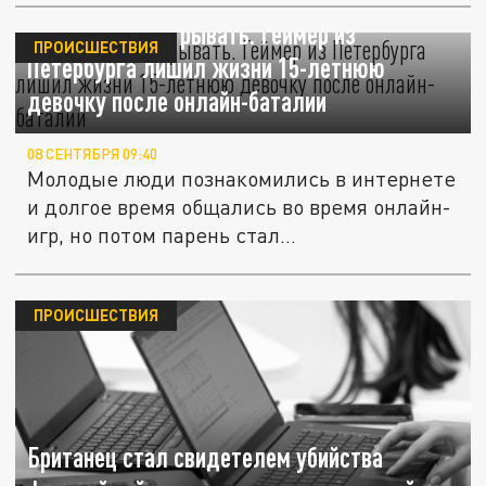
Не любил проигрывать. Геймер из
ПРОИСШЕСТВИЯ
Петербурга лишил жизни 15-летнюю
девочку после онлайн-баталии
08 СЕНТЯБРЯ 09:40
Молодые люди познакомились в интернете
и долгое время общались во время онлайн-
игр, но потом парень стал...
ПРОИСШЕСТВИЯ
Британец стал свидетелем убийства