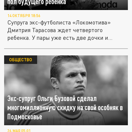
пол будущего ребенка
14 ОКТЯБРЯ 18:56
Супруга экс-футболиста «Локомотива»
Дмитрия Тарасова ждет четвертого
ребенка. У пары уже есть две дочки и
сын,...
ОБЩЕСТВО
Экс-супруг Ольги Бузовой сделал
многомиллионную скидку на свой особняк в
Подмосковье
26 МАЯ 05:01