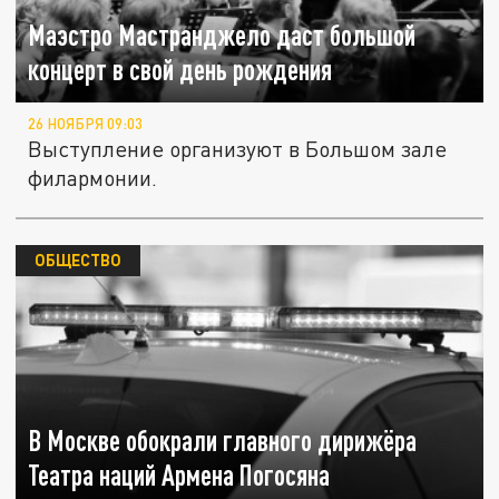
Маэстро Мастранджело даст большой
концерт в свой день рождения
26 НОЯБРЯ 09:03
Выступление организуют в Большом зале
филармонии.
ОБЩЕСТВО
В Москве обокрали главного дирижёра
Театра наций Армена Погосяна