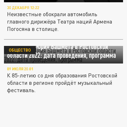
30 ДЕКАБРЯ 12:22
Неизвестные обокрали автомобиль
главного дирижёра Театра наций Армена
Погосяна в столице.
Фестиваль Юрия Башмета в Ростовской
ОБЩЕСТВО
области 2022: дата проведения, программа
09 ИЮЛЯ 20:01
К 85-летию со дня образования Ростовской
области в регионе пройдёт музыкальный
фестиваль.