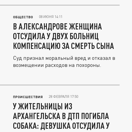
08 ИЮНЯ 14:11
ОБЩЕСТВО
В АЛЕКСАНДРОВЕ ЖЕНЩИНА
ОТСУДИЛА У ДВУХ БОЛЬНИЦ
КОМПЕНСАЦИЮ ЗА СМЕРТЬ СЫНА
Суд признал моральный вред и отказал в
возмещении расходов на похороны.
28 ФЕВРАЛЯ 17:50
ПРОИСШЕСТВИЯ
У ЖИТЕЛЬНИЦЫ ИЗ
АРХАНГЕЛЬСКА В ДТП ПОГИБЛА
СОБАКА: ДЕВУШКА ОТСУДИЛА У