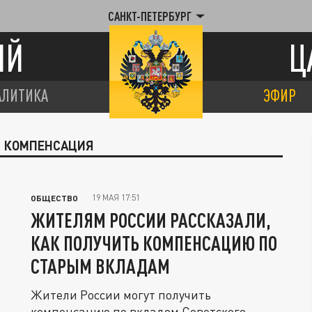
САНКТ-ПЕТЕРБУРГ
ИЙ
Ц
АЛИТИКА
ЭФИР
Я КОМПЕНСАЦИЯ
19 МАЯ 17:51
ОБЩЕСТВО
ЖИТЕЛЯМ РОССИИ РАССКАЗАЛИ,
КАК ПОЛУЧИТЬ КОМПЕНСАЦИЮ ПО
СТАРЫМ ВКЛАДАМ
Жители России могут получить
компенсацию по вкладом Советского