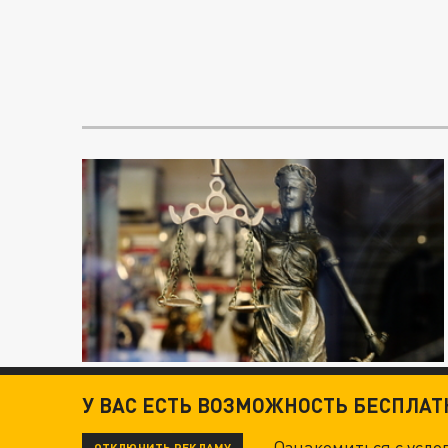
У ВАС ЕСТЬ ВОЗМОЖНОСТЬ БЕСПЛА
Ознакомиться с усл
ОТКЛЮЧИТЬ РЕКЛАМУ