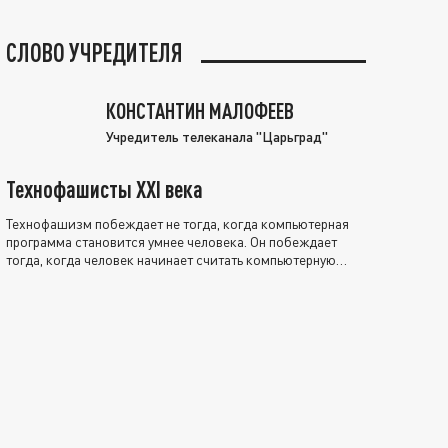
СЛОВО УЧРЕДИТЕЛЯ
КОНСТАНТИН МАЛОФЕЕВ
Учредитель телеканала "Царьград"
Технофашисты XXI века
Технофашизм побеждает не тогда, когда компьютерная
программа становится умнее человека. Он побеждает
тогда, когда человек начинает считать компьютерную
программу нравственно выше себя.