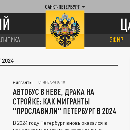
САНКТ-ПЕТЕРБУРГ
ИЙ
Ц
АЛИТИКА
ЭФИР
 2024
01 ЯНВАРЯ 09:18
МИГРАНТЫ
АВТОБУС В НЕВЕ, ДРАКА НА
СТРОЙКЕ: КАК МИГРАНТЫ
"ПРОСЛАВИЛИ" ПЕТЕРБУРГ В 2024
В 2024 году Петербург вновь оказался в
центре внимания из-за резонансных