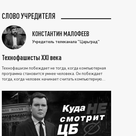
СЛОВО УЧРЕДИТЕЛЯ
КОНСТАНТИН МАЛОФЕЕВ
Учредитель телеканала "Царьград"
Технофашисты XXI века
Технофашизм побеждает не тогда, когда компьютерная
программа становится умнее человека. Он побеждает
тогда, когда человек начинает считать компьютерную
программу нравственно выше себя.