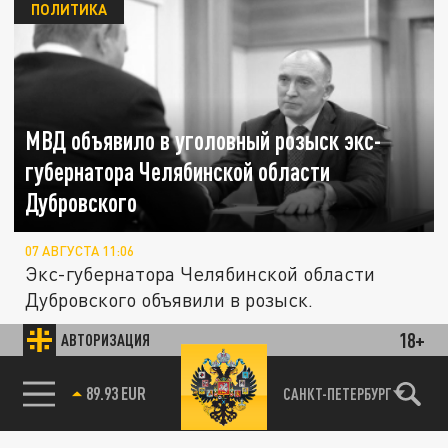
ПОЛИТИКА
МВД объявило в уголовный розыск экс-
губернатора Челябинской области
Дубровского
07 АВГУСТА 11:06
Экс-губернатора Челябинской области
Дубровского объявили в розыск.
18+
АВТОРИЗАЦИЯ
ПРОИСШЕСТВИЯ
85.64 BRENT
САНКТ-ПЕТЕРБУРГ