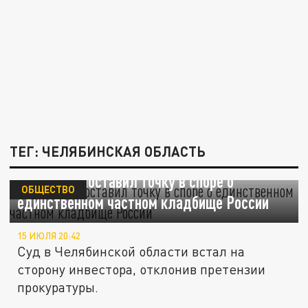
ТЕГ: ЧЕЛЯБИНСКАЯ ОБЛАСТЬ
Арбитраж поставил точку в споре о
ОБЩЕСТВО
единственном частном кладбище России
15 ИЮЛЯ 20:42
Суд в Челябинской области встал на
сторону инвестора, отклонив претензии
прокуратуры.