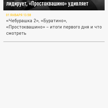
лидирует, «Простоквашино» удивляет
01 ЯНВАРЯ 13:58
«Чебурашка 2», «Буратино»,
«Простоквашино» – итоги первого дня и что
смотреть