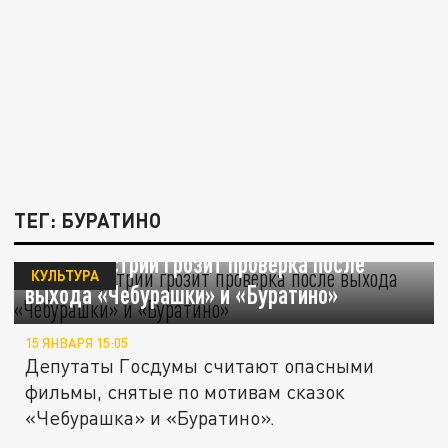
ТЕГ: БУРАТИНО
Киноиндустрии грозит проверка после
КУЛЬТУРА
выхода «Чебурашки» и «Буратино»
15 ЯНВАРЯ 15:05
Депутаты Госдумы считают опасными
фильмы, снятые по мотивам сказок
«Чебурашка» и «Буратино».