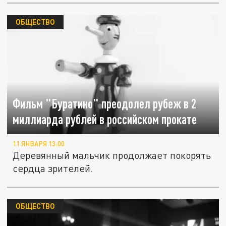
ОБЩЕСТВО
Фильм "Буратино" преодолел рубеж в 2
миллиарда рублей в российском прокате
11 ЯНВАРЯ 13:00
Деревянный мальчик продолжает покорять
сердца зрителей.
ОБЩЕСТВО