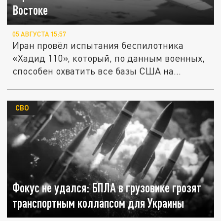
Востоке
05 АВГУСТА 15:57
Иран провёл испытания беспилотника
«Хадид 110», который, по данным военных,
способен охватить все базы США на...
СВО
Фокус не удался: БПЛА в грузовике грозят
транспортным коллапсом для Украины