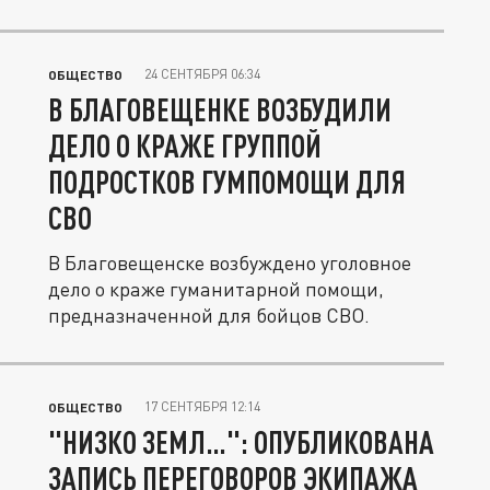
птичье...
24 СЕНТЯБРЯ 06:34
ОБЩЕСТВО
В БЛАГОВЕЩЕНКЕ ВОЗБУДИЛИ
ДЕЛО О КРАЖЕ ГРУППОЙ
ПОДРОСТКОВ ГУМПОМОЩИ ДЛЯ
СВО
В Благовещенске возбуждено уголовное
дело о краже гуманитарной помощи,
предназначенной для бойцов СВО.
17 СЕНТЯБРЯ 12:14
ОБЩЕСТВО
"НИЗКО ЗЕМЛ…": ОПУБЛИКОВАНА
ЗАПИСЬ ПЕРЕГОВОРОВ ЭКИПАЖА