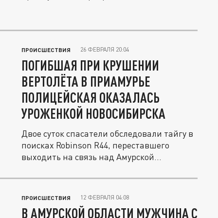
положения...
26 ФЕВРАЛЯ 20:04
ПРОИСШЕСТВИЯ
ПОГИБШАЯ ПРИ КРУШЕНИИ
ВЕРТОЛЁТА В ПРИАМУРЬЕ
ПОЛИЦЕЙСКАЯ ОКАЗАЛАСЬ
УРОЖЕНКОЙ НОВОСИБИРСКА
Двое суток спасатели обследовали тайгу в
поисках Robinson R44, переставшего
выходить на связь над Амурской...
12 ФЕВРАЛЯ 04:08
ПРОИСШЕСТВИЯ
В АМУРСКОЙ ОБЛАСТИ МУЖЧИНА С