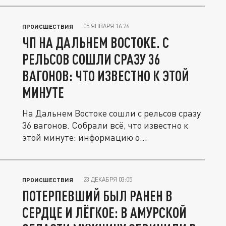
05 ЯНВАРЯ 16:26
ПРОИСШЕСТВИЯ
ЧП НА ДАЛЬНЕМ ВОСТОКЕ. С
РЕЛЬСОВ СОШЛИ СРАЗУ 36
ВАГОНОВ: ЧТО ИЗВЕСТНО К ЭТОЙ
МИНУТЕ
На Дальнем Востоке сошли с рельсов сразу
36 вагонов. Собрали всё, что известно к
этой минуте: информацию о...
23 ДЕКАБРЯ 03:05
ПРОИСШЕСТВИЯ
ПОТЕРПЕВШИЙ БЫЛ РАНЕН В
СЕРДЦЕ И ЛЁГКОЕ: В АМУРСКОЙ