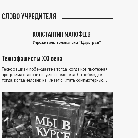
СЛОВО УЧРЕДИТЕЛЯ
КОНСТАНТИН МАЛОФЕЕВ
Учредитель телеканала "Царьград"
Технофашисты XXI века
Технофашизм побеждает не тогда, когда компьютерная
программа становится умнее человека. Он побеждает
тогда, когда человек начинает считать компьютерную
программу нравственно выше себя.