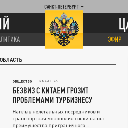
САНКТ-ПЕТЕРБУРГ
ИЙ
Ц
АЛИТИКА
ЭФИР
 ОБЛАСТЬ
07 МАЯ 10:46
ОБЩЕСТВО
БЕЗВИЗ С КИТАЕМ ГРОЗИТ
ПРОБЛЕМАМИ ТУРБИЗНЕСУ
Наплыв нелегальных посредников и
транспортная монополия свели на нет
преимущества приграничного