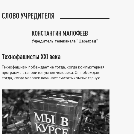
СЛОВО УЧРЕДИТЕЛЯ
КОНСТАНТИН МАЛОФЕЕВ
Учредитель телеканала "Царьград"
Технофашисты XXI века
Технофашизм побеждает не тогда, когда компьютерная
программа становится умнее человека. Он побеждает
тогда, когда человек начинает считать компьютерную
программу нравственно выше себя.