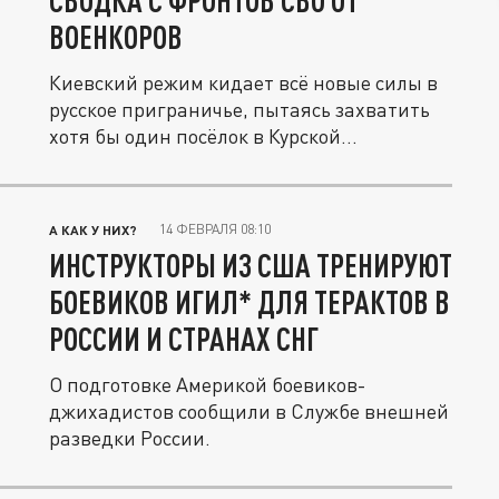
СВОДКА С ФРОНТОВ СВО ОТ
ВОЕНКОРОВ
Киевский режим кидает всё новые силы в
русское приграничье, пытаясь захватить
хотя бы один посёлок в Курской...
14 ФЕВРАЛЯ 08:10
А КАК У НИХ?
ИНСТРУКТОРЫ ИЗ США ТРЕНИРУЮТ
БОЕВИКОВ ИГИЛ* ДЛЯ ТЕРАКТОВ В
РОССИИ И СТРАНАХ СНГ
О подготовке Америкой боевиков-
джихадистов сообщили в Службе внешней
разведки России.