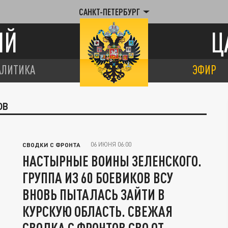
САНКТ-ПЕТЕРБУРГ
ИЙ
Ц
АЛИТИКА
ЭФИР
ОВ
06 ИЮНЯ 06:00
СВОДКИ С ФРОНТА
НАСТЫРНЫЕ ВОИНЫ ЗЕЛЕНСКОГО.
ГРУППА ИЗ 60 БОЕВИКОВ ВСУ
ВНОВЬ ПЫТАЛАСЬ ЗАЙТИ В
КУРСКУЮ ОБЛАСТЬ. СВЕЖАЯ