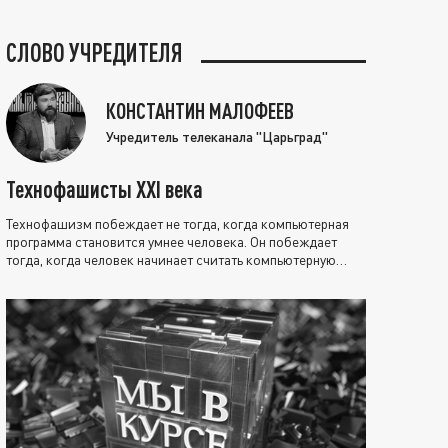
СЛОВО УЧРЕДИТЕЛЯ
КОНСТАНТИН МАЛОФЕЕВ
Учредитель телеканала "Царьград"
Технофашисты XXI века
Технофашизм побеждает не тогда, когда компьютерная
программа становится умнее человека. Он побеждает
тогда, когда человек начинает считать компьютерную
программу нравственно выше себя.