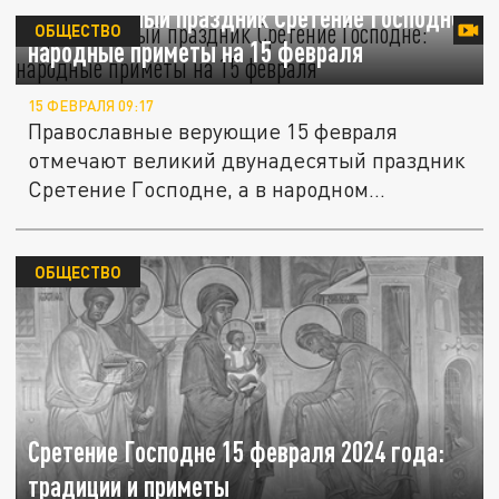
Православный праздник Сретение Господне:
ОБЩЕСТВО
народные приметы на 15 февраля
15 ФЕВРАЛЯ 09:17
Православные верующие 15 февраля
отмечают великий двунадесятый праздник
Сретение Господне, а в народном...
ОБЩЕСТВО
Сретение Господне 15 февраля 2024 года:
традиции и приметы