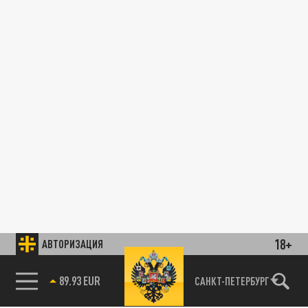
18+
АВТОРИЗАЦИЯ
85.64 BRENT
САНКТ-ПЕТЕРБУРГ
89.93 EUR