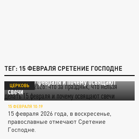
ТЕГ: 15 ФЕВРАЛЯ СРЕТЕНИЕ ГОСПОДНЕ
Сретение-2026: что за праздник, что нельзя
делать 15 февраля и почему освящают
ЦЕРКОВЬ
свечи
15 ФЕВРАЛЯ 10:19
15 февраля 2026 года, в воскресенье,
православные отмечают Сретение
Господне.