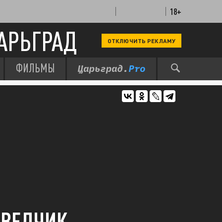
18+
АРЬГРАД
ОТКЛЮЧИТЬ РЕКЛАМУ
ФИЛЬМЫ
ЗВЕДЧИК