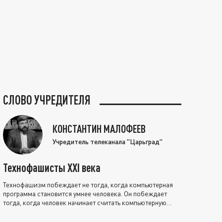
СЛОВО УЧРЕДИТЕЛЯ
КОНСТАНТИН МАЛОФЕЕВ
Учредитель телеканала "Царьград"
Технофашисты XXI века
Технофашизм побеждает не тогда, когда компьютерная
программа становится умнее человека. Он побеждает
тогда, когда человек начинает считать компьютерную
программу нравственно выше себя.