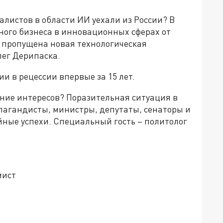
листов в области ИИ уехали из России? В
ного бизнеса в инновационных сферах от
т пропущена новая технологическая
ег Дерипаска.
 в рецессии впервые за 15 лет.
ение интересов? Поразительная ситуация в
пагандисты, министры, депутаты, сенаторы и
йные успехи. Специальный гость – политолог
мист