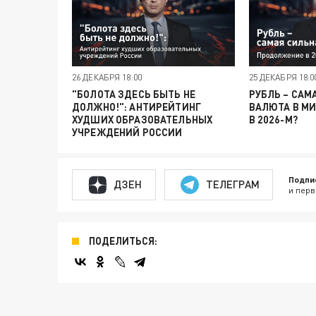
26 ДЕКАБРЯ 18:00
25 ДЕКАБРЯ 18:0
"БОЛОТА ЗДЕСЬ БЫТЬ НЕ
РУБЛЬ – САМ
ДОЛЖНО!": АНТИРЕЙТИНГ
ВАЛЮТА В М
ХУДШИХ ОБРАЗОВАТЕЛЬНЫХ
В 2026-М?
УЧРЕЖДЕНИЙ РОССИИ
Подпи
ДЗЕН
ТЕЛЕГРАМ
и перв
ПОДЕЛИТЬСЯ: