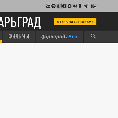
18+
АРЬГРАД
ОТКЛЮЧИТЬ РЕКЛАМУ
ФИЛЬМЫ