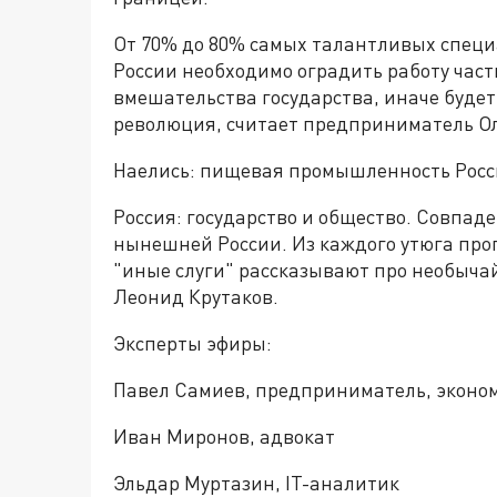
От 70% до 80% самых талантливых специа
России необходимо оградить работу част
вмешательства государства, иначе буде
революция, считает предприниматель Ол
Наелись: пищевая промышленность России
Россия: государство и общество. Совпад
нынешней России. Из каждого утюга про
"иные слуги" рассказывают про необыча
Леонид Крутаков.
Эксперты эфиры:
Павел Самиев, предприниматель, эконо
Иван Миронов, адвокат
Эльдар Муртазин, IT-аналитик