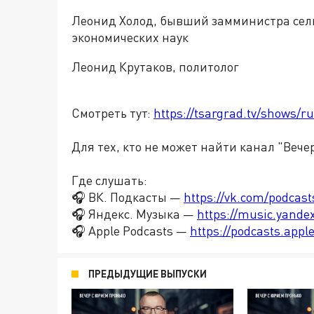
Леонид Холод, бывший замминистра сель
экономических наук
Леонид Крутаков, политолог
Смотреть тут:
https://tsargrad.tv/shows/r
Для тех, кто не может найти канал "Вече
Где слушать:
🎧 ВК. Подкасты —
https://vk.com/podcas
🎧 Яндекс. Музыка —
https://music.yande
🎧 Apple Podcasts —
https://podcasts.app
ПРЕДЫДУЩИЕ ВЫПУСКИ