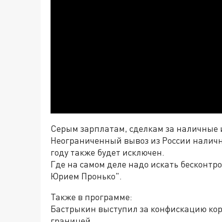
Серым зарплатам, сделкам за наличные 
Неограниченный вывоз из России наличны
году также будет исключен.
Где на самом деле надо искать бесконтр
Юрием Пронько".
Также в программе:
Бастрыкин выступил за конфискацию кор
границей.