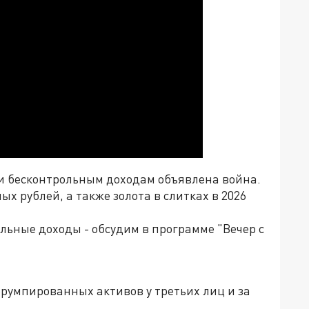
и бесконтрольным доходам объявлена война.
х рублей, а также золота в слитках в 2026
ольные доходы - обсудим в программе "Вечер с
румпированных активов у третьих лиц и за