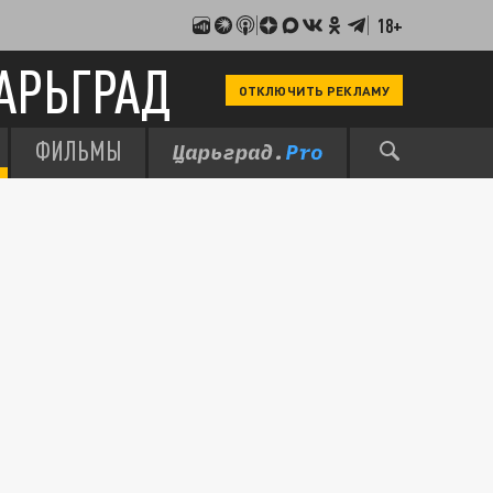
18+
АРЬГРАД
ОТКЛЮЧИТЬ РЕКЛАМУ
ФИЛЬМЫ