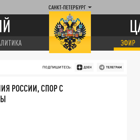
САНКТ-ПЕТЕРБУРГ
ИЙ
Ц
АЛИТИКА
ЭФИР
ПОДПИШИТЕСЬ:
ИЯ РОССИИ, СПОР С
НЫ