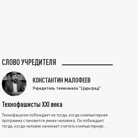
СЛОВО УЧРЕДИТЕЛЯ
КОНСТАНТИН МАЛОФЕЕВ
Учредитель телеканала "Царьград"
Технофашисты XXI века
Технофашизм побеждает не тогда, когда компьютерная
программа становится умнее человека. Он побеждает
тогда, когда человек начинает считать компьютерную
программу нравственно выше себя.