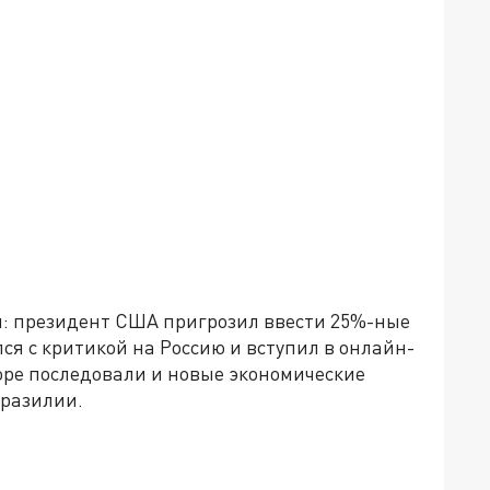
я: президент США пригрозил ввести 25%-ные
я с критикой на Россию и вступил в онлайн-
ре последовали и новые экономические
Бразилии.