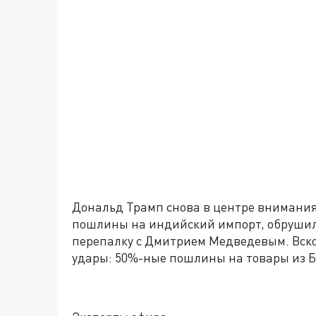
Дональд Трамп снова в центре внимани
пошлины на индийский импорт, обрушилс
перепалку с Дмитрием Медведевым. Вско
удары: 50%-ные пошлины на товары из 