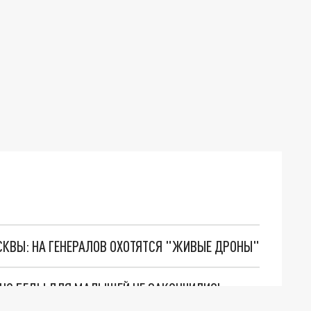
ОСКВЫ: НА ГЕНЕРАЛОВ ОХОТЯТСЯ "ЖИВЫЕ ДРОНЫ"
. НО БЕДЫ ДЛЯ МАЛЫШЕЙ НЕ ЗАКОНЧИЛИСЬ