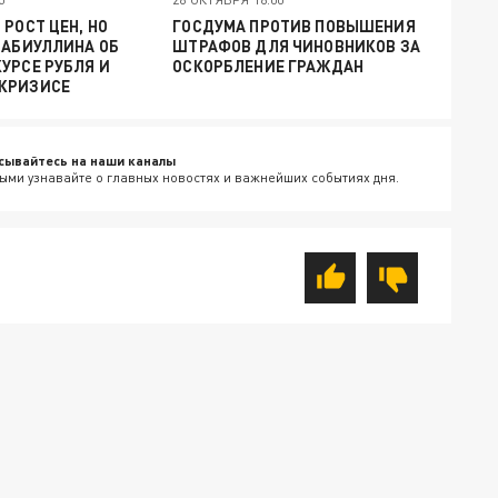
 РОСТ ЦЕН, НО
ГОСДУМА ПРОТИВ ПОВЫШЕНИЯ
НАБИУЛЛИНА ОБ
ШТРАФОВ ДЛЯ ЧИНОВНИКОВ ЗА
УРСЕ РУБЛЯ И
ОСКОРБЛЕНИЕ ГРАЖДАН
КРИЗИСЕ
сывайтесь на наши каналы
ыми узнавайте о главных новостях и важнейших событиях дня.