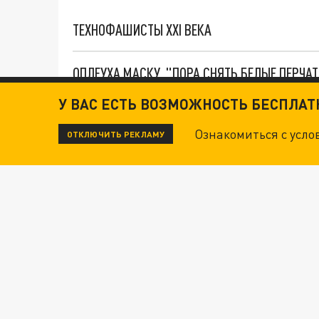
ТЕХНОФАШИСТЫ XXI ВЕКА
ОПЛЕУХА МАСКУ. "ПОРА СНЯТЬ БЕЛЫЕ ПЕРЧА
У ВАС ЕСТЬ ВОЗМОЖНОСТЬ БЕСПЛА
ДАНЯ С ДАШЕЙ СПАСЛИСЬ ОТ БОЕВИКОВ ВСУ
Ознакомиться с усл
ОТКЛЮЧИТЬ РЕКЛАМУ
Новости СМИ2