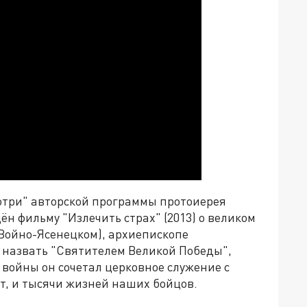
отри" авторской программы протоиерея
н фильму "Излечить страх" (2013) о великом
(Войно-Ясенецком), архиепископе
 назвать "Святителем Великой Победы",
 войны он сочетал церковное служение с
ет, и тысячи жизней наших бойцов.