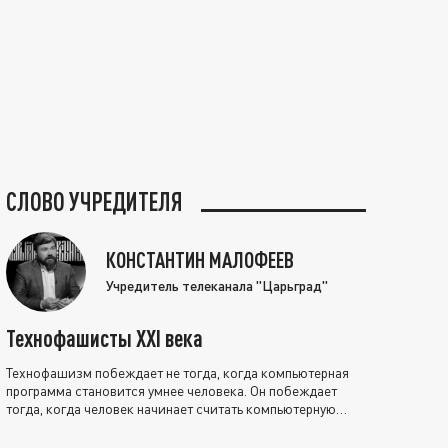
СЛОВО УЧРЕДИТЕЛЯ
КОНСТАНТИН МАЛОФЕЕВ
Учредитель телеканала "Царьград"
Технофашисты XXI века
Технофашизм побеждает не тогда, когда компьютерная
программа становится умнее человека. Он побеждает
тогда, когда человек начинает считать компьютерную
программу нравственно выше себя.