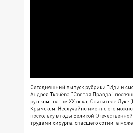
Сегодняшний выпуск рубрики "Иди и см
Андрея Ткачёва "Святая Правда" посвящё
русском святом XX века, Святителе Луке 
Крымском. Неслучайно именно его можно
поскольку в годы Великой Отечественной
трудами хирурга, спасшего сотни, а мож