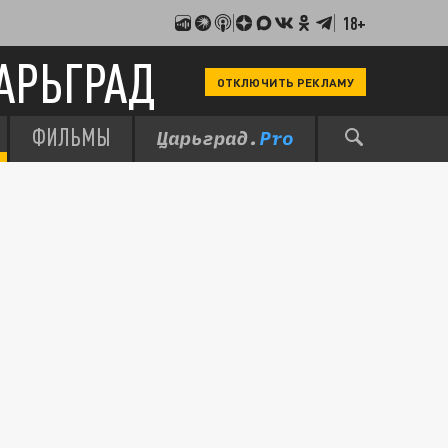
18+
АРЬГРАД
ОТКЛЮЧИТЬ РЕКЛАМУ
ФИЛЬМЫ