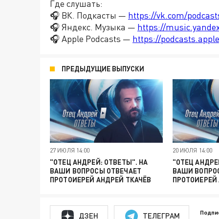
Где слушать:
🎧 ВК. Подкасты —
https://vk.com/podcas
🎧 Яндекс. Музыка —
https://music.yande
🎧 Apple Podcasts —
https://podcasts.app
ПРЕДЫДУЩИЕ ВЫПУСКИ
27 ИЮЛЯ 14:00
20 ИЮЛЯ 14:00
"ОТЕЦ АНДРЕЙ: ОТВЕТЫ". НА
"ОТЕЦ АНДРЕ
ВАШИ ВОПРОСЫ ОТВЕЧАЕТ
ВАШИ ВОПРО
ПРОТОИЕРЕЙ АНДРЕЙ ТКАЧЁВ
ПРОТОИЕРЕЙ 
Подпи
ДЗЕН
ТЕЛЕГРАМ