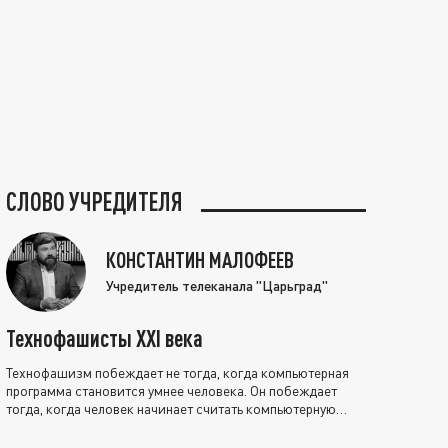
СЛОВО УЧРЕДИТЕЛЯ
КОНСТАНТИН МАЛОФЕЕВ
Учредитель телеканала "Царьград"
Технофашисты XXI века
Технофашизм побеждает не тогда, когда компьютерная
программа становится умнее человека. Он побеждает
тогда, когда человек начинает считать компьютерную
программу нравственно выше себя.