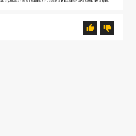
ыми узнавайте о главных новостях и важнейших событиях дня.