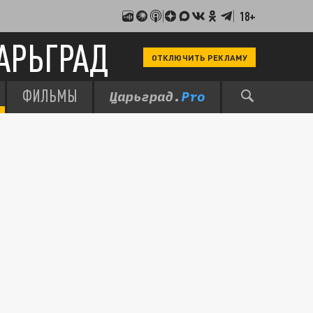
18+
АРЬГРАД
ОТКЛЮЧИТЬ РЕКЛАМУ
ФИЛЬМЫ