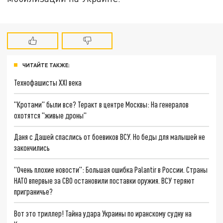
ЧИТАЙТЕ ТАКЖЕ:
Технофашисты XXI века
"Кротами" были все? Теракт в центре Москвы: На генералов
охотятся "живые дроны"
Даня с Дашей спаслись от боевиков ВСУ. Но беды для малышей не
закончились
"Очень плохие новости": Большая ошибка Palantir в России. Страны
НАТО впервые за СВО остановили поставки оружия. ВСУ теряют
приграничье?
Вот это триллер! Тайна удара Украины по иранскому судну на