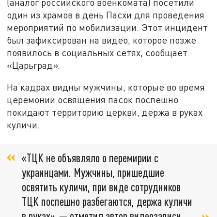
(аналог российского военкомата) посетили
один из храмов в день Пасхи для проведения
мероприятий по мобилизации. Этот инцидент
был зафиксирован на видео, которое позже
появилось в социальных сетях, сообщает
«Царьград».
На кадрах видны мужчины, которые во время
церемонии освящения пасок поспешно
покидают территорию церкви, держа в руках
куличи.
«ТЦК не объявляло о перемирии с
украинцами. Мужчины, пришедшие
освятить куличи, при виде сотрудников
ТЦК поспешно разбегаются, держа куличи
в руках», — отметил автор видеозаписи.