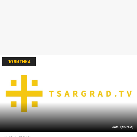
ПОЛИТИКА
ФОТО: ЦАРЬГРАД
21 АПРЕЛЯ 07:58