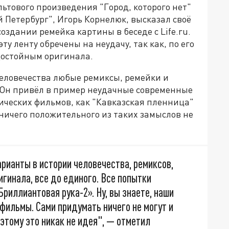
ьтового произведения "Город, которого нет"
 Петербург", Игорь Корнелюк, высказал своё
оздании ремейка картины в беседе с Life.ru.
эту ленту обречены на неудачу, так как, по его
достойным оригинала.
человечества любые ремиксы, ремейки и
 Он привёл в пример неудачные современные
ических фильмов, как "Кавказская пленница"
 ничего положительного из таких замыслов не
арианты в истории человечества, ремиксов,
игинала, все до единого. Все попытки
риллиантовая рука-2». Ну, вы знаете, наши
фильмы. Сами придумать ничего не могут и
оэтому это никак не идея", — отметил