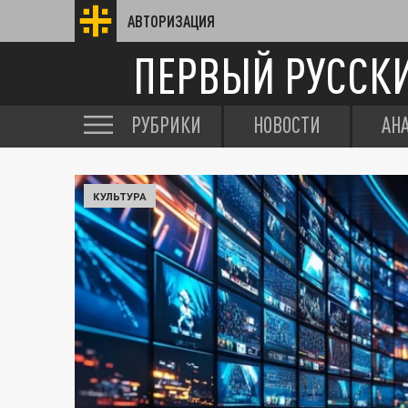
АВТОРИЗАЦИЯ
ПЕРВЫЙ РУССК
РУБРИКИ
НОВОСТИ
АН
КУЛЬТУРА