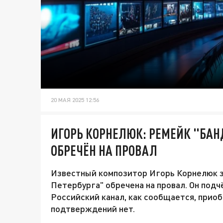
20 МАЯ 2025 12:56
ИГОРЬ КОРНЕЛЮК: РЕМЕЙК "БАН
ОБРЕЧЁН НА ПРОВАЛ
Известный композитор Игорь Корнелюк з
Петербурга" обречена на провал. Он подч
Российский канал, как сообщается, приоб
подтверждений нет.