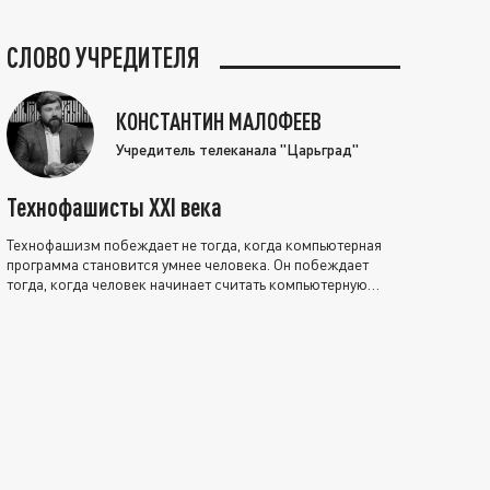
СЛОВО УЧРЕДИТЕЛЯ
КОНСТАНТИН МАЛОФЕЕВ
Учредитель телеканала "Царьград"
Технофашисты XXI века
Технофашизм побеждает не тогда, когда компьютерная
программа становится умнее человека. Он побеждает
тогда, когда человек начинает считать компьютерную
программу нравственно выше себя.