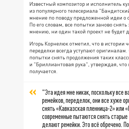
Известный композитор и исполнитель кул
из популярного телесериала "Бандитский
мнение по поводу предложенной идеи о с
По его словам, все попытки заново снять 
мнению, ни один такой проект не будет 
Игорь Корнелюк отметил, что в истории 
переделки всегда уступают оригиналам.
попытки снять продолжения таких класс
и "Бриллиантовая рука", утверждая, что
получается.
"Эта идея мне никак, поскольку все в
ремейков, переделок, они все хуже ор
снять «Кавказская пленница-2» или «Б
современные пытаются снять старые 
делают ремейки. Это всё обречено. П