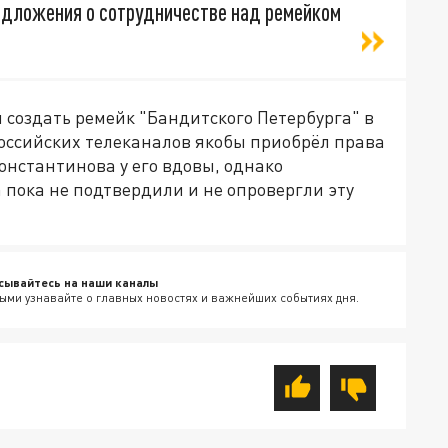
редложения о сотрудничестве над ремейком
 создать ремейк "Бандитского Петербурга" в
российских телеканалов якобы приобрёл права
нстантинова у его вдовы, однако
пока не подтвердили и не опровергли эту
сывайтесь на наши каналы
ыми узнавайте о главных новостях и важнейших событиях дня.