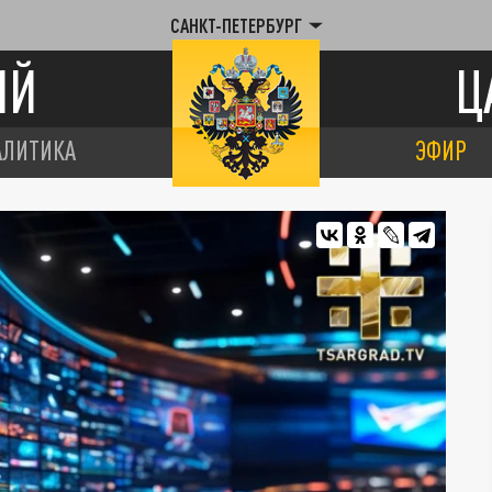
САНКТ-ПЕТЕРБУРГ
ИЙ
Ц
АЛИТИКА
ЭФИР