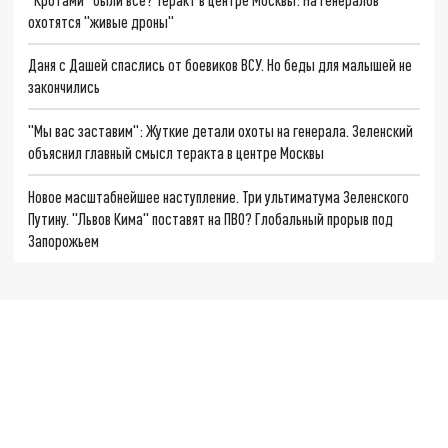
охотятся "живые дроны"
Даня с Дашей спаслись от боевиков ВСУ. Но беды для малышей не
закончились
"Мы вас заставим": Жуткие детали охоты на генерала. Зеленский
объяснил главный смысл теракта в центре Москвы
Новое масштабнейшее наступление. Три ультиматума Зеленского
Путину. "Львов Кима" поставят на ПВО? Глобальный прорыв под
Запорожьем