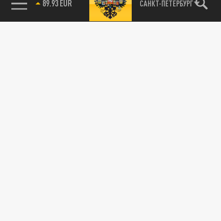
89.93 EUR
САНКТ-ПЕТЕРБУРГ