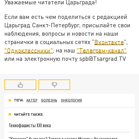
Уважаемые читатели Царьграда!
Если вам есть чем поделиться с редакцией
Царьград Санкт-Петербург, присылайте свои
наблюдения, вопросы и новости на наши
странички в социальных сетях "
Вконтакте
",
"Одноклассники"
, на наш
"Телеграм-канал"
или на электронную почту spb@Tsargrad.TV
ТЕГИ:
АКТЕР
БОЛЕЗНЬ
ОНКОЛОГИЯ
ЧИТАЙТЕ ТАКЖЕ:
Технофашисты XXI века
"Кротами" были все? Теракт в центре Москвы: На генералов