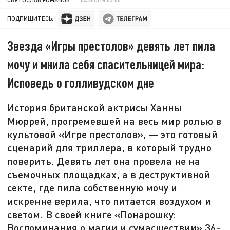
ПОДПИШИТЕСЬ:
Звезда «Игры престолов» девять лет пила
мочу и мнила себя спасительницей мира:
Исповедь о голливудском дне
История британской актрисы Ханны
Мюррей, прогремевшей на весь мир ролью в
культовой «Игре престолов», — это готовый
сценарий для триллера, в который трудно
поверить. Девять лет она провела не на
съемочных площадках, а в деструктивной
секте, где пила собственную мочу и
искренне верила, что питается воздухом и
светом. В своей книге «Понарошку:
Воспоминания о магии и сумасшествии» 36-