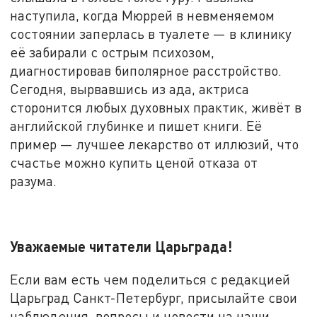
наступила, когда Мюррей в невменяемом
состоянии заперлась в туалете — в клинику
её забирали с острым психозом,
диагностировав биполярное расстройство.
Сегодня, вырвавшись из ада, актриса
сторонится любых духовных практик, живёт в
английской глубинке и пишет книги. Её
пример — лучшее лекарство от иллюзий, что
счастье можно купить ценой отказа от
разума.
Уважаемые читатели Царьграда!
Если вам есть чем поделиться с редакцией
Царьград Санкт-Петербург, присылайте свои
наблюдения, вопросы и новости на наши