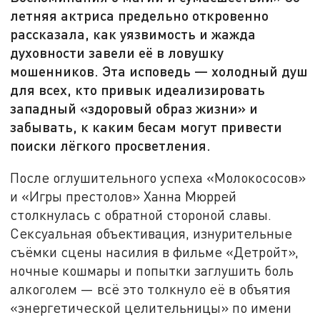
летняя актриса предельно откровенно
рассказала, как уязвимость и жажда
духовности завели её в ловушку
мошенников. Эта исповедь — холодный душ
для всех, кто привык идеализировать
западный «здоровый образ жизни» и
забывать, к каким бесам могут привести
поиски лёгкого просветления.
После оглушительного успеха «Молокососов»
и «Игры престолов» Ханна Мюррей
столкнулась с обратной стороной славы.
Сексуальная объективация, изнурительные
съёмки сцены насилия в фильме «Детройт»,
ночные кошмары и попытки заглушить боль
алкоголем — всё это толкнуло её в объятия
«энергетической целительницы» по имени