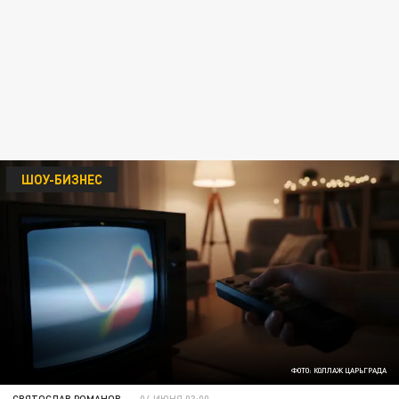
ШОУ-БИЗНЕС
ФОТО: КОЛЛАЖ ЦАРЬГРАДА
СВЯТОСЛАВ РОМАНОВ
04 ИЮНЯ 03:00