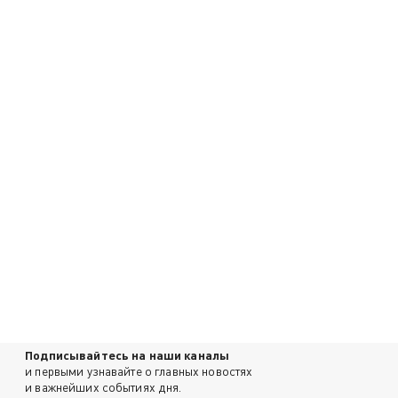
Подписывайтесь на наши каналы
и первыми узнавайте о главных новостях
и важнейших событиях дня.