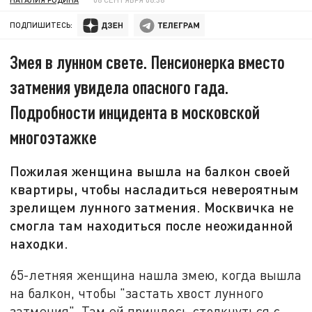
ПОДПИШИТЕСЬ:
Змея в лунном свете. Пенсионерка вместо
затмения увидела опасного гада.
Подробности инцидента в московской
многоэтажке
Пожилая женщина вышла на балкон своей
квартиры, чтобы насладиться невероятным
зрелищем лунного затмения. Москвичка не
смогла там находиться после неожиданной
находки.
65-летняя женщина нашла змею, когда вышла
на балкон, чтобы "застать хвост лунного
затмения". Там ей пришлось столкнуться с