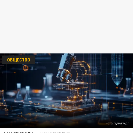
ОБЩЕСТВО
ФОТО: "ЦАРЬГРАД"
НАТАЛИЯ РОДИНА
08 СЕНТЯБРЯ 06:38