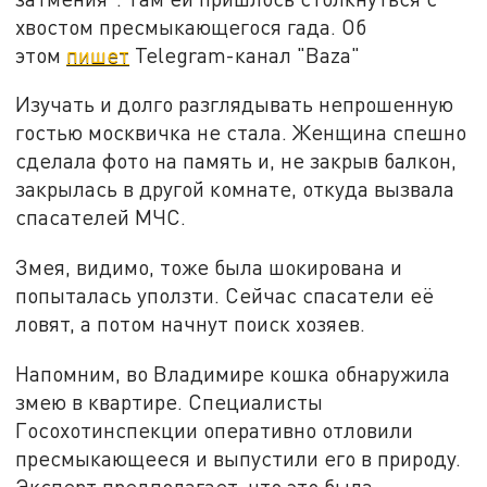
хвостом пресмыкающегося гада. Об
этом
пишет
Telegram-канал "Baza"
Изучать и долго разглядывать непрошенную
гостью москвичка не стала. Женщина спешно
сделала фото на память и, не закрыв балкон,
закрылась в другой комнате, откуда вызвала
спасателей МЧС.
Змея, видимо, тоже была шокирована и
попыталась уползти. Сейчас спасатели её
ловят, а потом начнут поиск хозяев.
Напомним, во Владимире кошка обнаружила
змею в квартире. Специалисты
Госохотинспекции оперативно отловили
пресмыкающееся и выпустили его в природу.
Эксперт предполагает, что это была