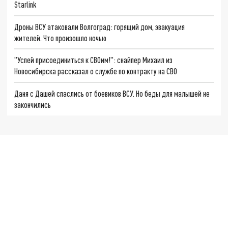
Starlink
Дроны ВСУ атаковали Волгоград: горящий дом, эвакуация
жителей. Что произошло ночью
"Успей присоединиться к СВОим!": снайпер Михаил из
Новосибирска рассказал о службе по контракту на СВО
Даня с Дашей спаслись от боевиков ВСУ. Но беды для малышей не
закончились