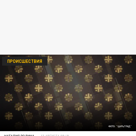
ПРОИСШЕСТВИЯ
ФОТО: "ЦАРЬГРАД"
НАТАЛИЯ РОДИНА
13 АВГУСТА 09:49