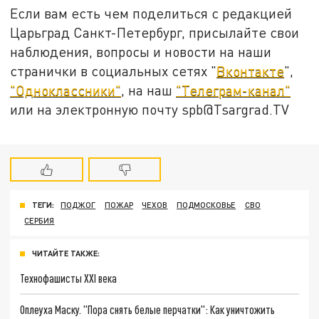
Если вам есть чем поделиться с редакцией
Царьград Санкт-Петербург, присылайте свои
наблюдения, вопросы и новости на наши
странички в социальных сетях "
Вконтакте
",
"Одноклассники"
, на наш
"Телеграм-канал"
или на электронную почту spb@Tsargrad.TV
ТЕГИ:
ПОДЖОГ
ПОЖАР
ЧЕХОВ
ПОДМОСКОВЬЕ
СВО
СЕРБИЯ
ЧИТАЙТЕ ТАКЖЕ:
Технофашисты XXI века
Оплеуха Маску. "Пора снять белые перчатки": Как уничтожить