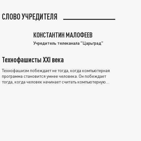
СЛОВО УЧРЕДИТЕЛЯ
КОНСТАНТИН МАЛОФЕЕВ
Учредитель телеканала "Царьград"
Технофашисты XXI века
Технофашизм побеждает не тогда, когда компьютерная
программа становится умнее человека. Он побеждает
тогда, когда человек начинает считать компьютерную
программу нравственно выше себя.