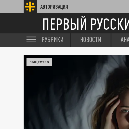
АВТОРИЗАЦИЯ
ПЕРВЫЙ РУССК
РУБРИКИ
НОВОСТИ
АН
ОБЩЕСТВО