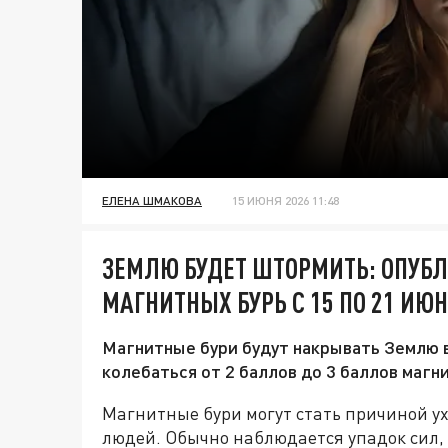
ЕЛЕНА ШМАКОВА
15 ИЮНЯ 2026 11:48
ЗЕМЛЮ БУДЕТ ШТОРМИТЬ: ОПУБЛ
МАГНИТНЫХ БУРЬ С 15 ПО 21 ИЮ
Магнитные бури будут накрывать Землю в
колебаться от 2 баллов до 3 баллов магн
Магнитные бури могут стать причиной у
людей. Обычно наблюдается упадок сил, 