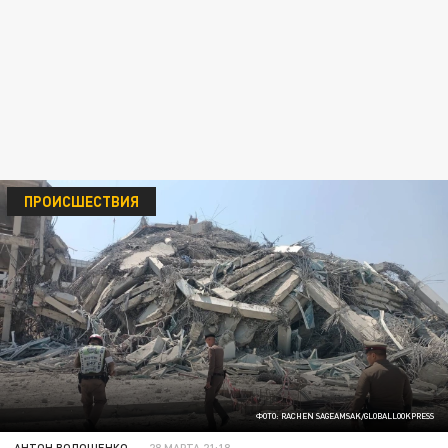
ПРОИСШЕСТВИЯ
ФОТО: RACHEN SAGEAMSAK/GLOBALLOOKPRESS
АНТОН ВОЛОЩЕНКО
28 МАРТА 21:18