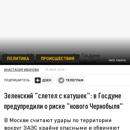
ПОЛИТИКА
ПРОИСШЕСТВИЯ
ФОТО: FREEPIK
АНАСТАСИЯ ИВАНОВА
15 МАЯ 16:05
ПОДПИШИТЕСЬ:
Зеленский "слетел с катушек": в Госдуме
предупредили о риске "нового Чернобыля"
В Москве считают удары по территории
вокруг ЗАЭС крайне опасными и обвиняют