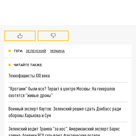
ТЕГИ:
ЗЕЛЕНСКИЙ
УКРАИНА
ЧИТАЙТЕ ТАКЖЕ:
Технофашисты XXI века
"Кротами" были все? Теракт в центре Москвы: На генералов
охотятся "живые дроны"
Военный эксперт Кнутов: Зеленский решил сдать Донбасс ради
обороны Харькова и Сум
Зеленский водит Трампа "за нос". Американский эксперт Барнс
заявил: боевики ВСУ скрывают фактические потери