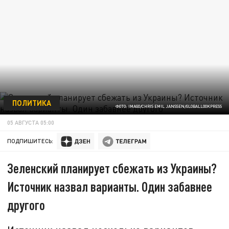
ПОЛИТИКА
ФОТО: IMAGO/CHRIS EMIL JANSSEN/GLOBALLOOKPRESS
05 АВГУСТА 05:00
ПОДПИШИТЕСЬ:
Зеленский планирует сбежать из Украины?
Источник назвал варианты. Один забавнее
другого