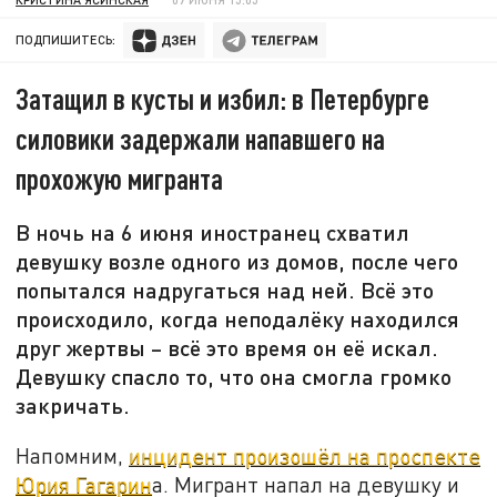
ПОДПИШИТЕСЬ:
Затащил в кусты и избил: в Петербурге
силовики задержали напавшего на
прохожую мигранта
В ночь на 6 июня иностранец схватил
девушку возле одного из домов, после чего
попытался надругаться над ней. Всё это
происходило, когда неподалёку находился
друг жертвы – всё это время он её искал.
Девушку спасло то, что она смогла громко
закричать.
Напомним,
инцидент произошёл на проспекте
Юрия Гагарин
а. Мигрант напал на девушку и