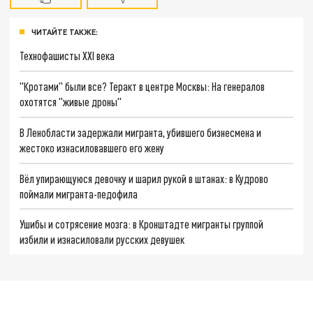
ЧИТАЙТЕ ТАКЖЕ:
Технофашисты XXI века
"Кротами" были все? Теракт в центре Москвы: На генералов
охотятся "живые дроны"
В Ленобласти задержали мигранта, убившего бизнесмена и
жестоко изнасиловавшего его жену
Вёл упирающуюся девочку и шарил рукой в штанах: в Кудрово
поймали мигранта-педофила
Ушибы и сотрясение мозга: в Кронштадте мигранты группой
избили и изнасиловали русских девушек