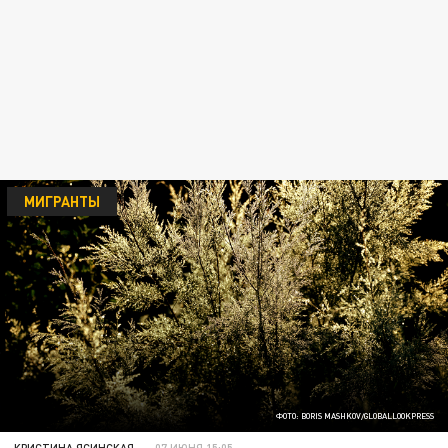
МИГРАНТЫ
ФОТО: BORIS MASHKOV/GLOBALLOOKPRESS
КРИСТИНА ЯСИНСКАЯ
07 ИЮНЯ 15:05