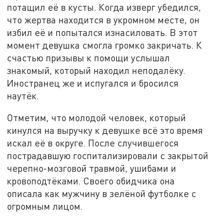
потащил её в кусты. Когда изверг убедился,
что жертва находится в укромном месте, он
избил её и попытался изнасиловать. В этот
момент девушка смогла громко закричать. К
счастью призывы к помощи услышал
знакомый, который находил неподалёку.
Иностранец же и испугался и бросился
наутёк.
Отметим, что молодой человек, который
кинулся на выручку к девушке всё это время
искал её в округе. После случившегося
пострадавшую госпитализировали с закрытой
черепно-мозговой травмой, ушибами и
кровоподтёками. Своего обидчика она
описала как мужчину в зелёной футболке с
огромным лицом.