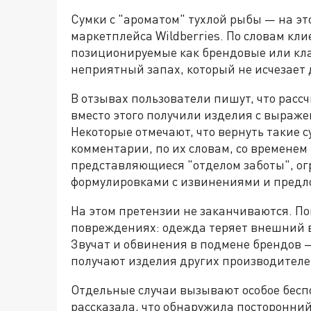
Сумки с "ароматом" тухлой рыбы — на эт
маркетплейса Wildberries. По словам кли
позиционируемые как брендовые или кла
неприятный запах, который не исчезает 
В отзывах пользователи пишут, что расс
вместо этого получили изделия с выраж
Некоторые отмечают, что вернуть такие 
комментарии, по их словам, со временем 
представляющиеся "отделом заботы", о
формулировками с извинениями и предл
На этом претензии не заканчиваются. По
повреждениях: одежда теряет внешний в
Звучат и обвинения в подмене брендов 
получают изделия других производителе
Отдельные случаи вызывают особое беспо
рассказала, что обнаружила посторонни