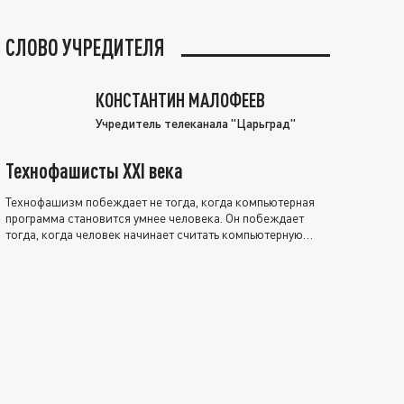
СЛОВО УЧРЕДИТЕЛЯ
КОНСТАНТИН МАЛОФЕЕВ
Учредитель телеканала "Царьград"
Технофашисты XXI века
Технофашизм побеждает не тогда, когда компьютерная
программа становится умнее человека. Он побеждает
тогда, когда человек начинает считать компьютерную
программу нравственно выше себя.