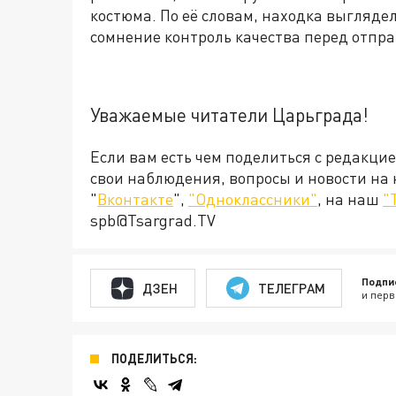
костюма. По её словам, находка выгляде
сомнение контроль качества перед отпра
Уважаемые читатели Царьграда!
Если вам есть чем поделиться с редакци
свои наблюдения, вопросы и новости на
"
Вконтакте
",
"Одноклассники"
, на наш
"
spb@Tsargrad.TV
Подпи
ДЗЕН
ТЕЛЕГРАМ
и перв
ПОДЕЛИТЬСЯ: