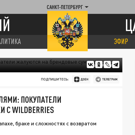
САНКТ-ПЕТЕРБУРГ
ИЙ
Ц
АЛИТИКА
ЭФИР
ФОТО: FREEPIK
ПОДПИШИТЕСЬ:
ЛЯМИ: ПОКУПАТЕЛИ
 С WILDBERRIES
апахе, браке и сложностях с возвратом