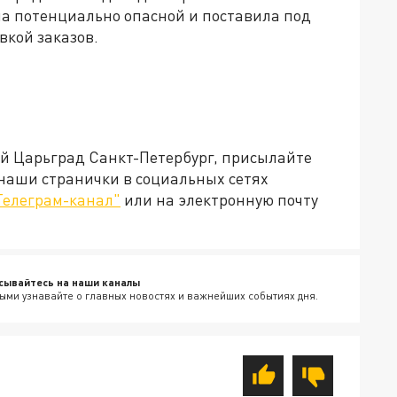
ла потенциально опасной и поставила под
вкой заказов.
ей Царьград Санкт-Петербург, присылайте
 наши странички в социальных сетях
Телеграм-канал"
или на электронную почту
сывайтесь на наши каналы
ыми узнавайте о главных новостях и важнейших событиях дня.