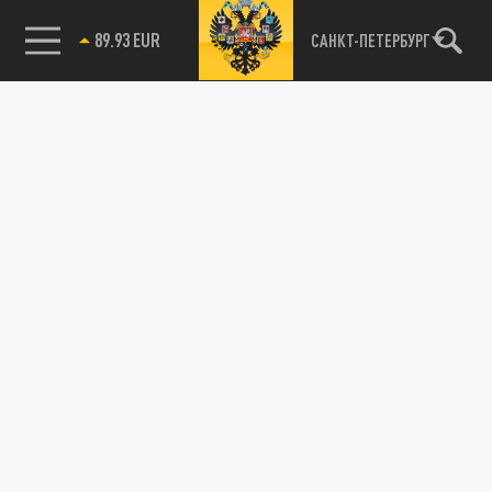
ПОДЕЛИТЬСЯ В СОЦСЕТЯХ:
85.64 BRENT
САНКТ-ПЕТЕРБУРГ
Новости партнёров
Агрегатор новостей 24СМИ