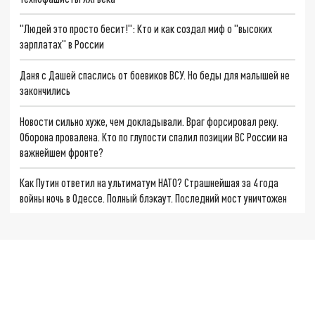
"Людей это просто бесит!": Кто и как создал миф о "высоких
зарплатах" в России
Даня с Дашей спаслись от боевиков ВСУ. Но беды для малышей не
закончились
Новости сильно хуже, чем докладывали. Враг форсировал реку.
Оборона провалена. Кто по глупости спалил позиции ВС России на
важнейшем фронте?
Как Путин ответил на ультиматум НАТО? Страшнейшая за 4 года
войны ночь в Одессе. Полный блэкаут. Последний мост уничтожен