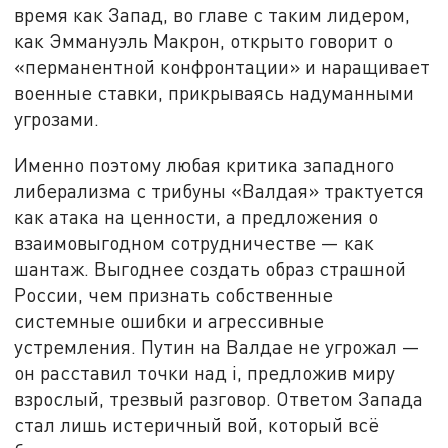
время как Запад, во главе с таким лидером,
как Эммануэль Макрон, открыто говорит о
«перманентной конфронтации» и наращивает
военные ставки, прикрываясь надуманными
угрозами.
Именно поэтому любая критика западного
либерализма с трибуны «Валдая» трактуется
как атака на ценности, а предложения о
взаимовыгодном сотрудничестве — как
шантаж. Выгоднее создать образ страшной
России, чем признать собственные
системные ошибки и агрессивные
устремления. Путин на Валдае не угрожал —
он расставил точки над i, предложив миру
взрослый, трезвый разговор. Ответом Запада
стал лишь истеричный вой, который всё