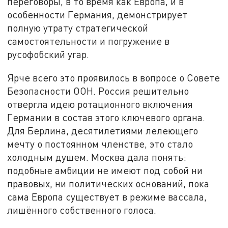
переговоры, в то время как Европа, и в
особенности Германия, демонстрирует
полную утрату стратегической
самостоятельности и погружение в
русофобский угар.
Ярче всего это проявилось в вопросе о Совете
Безопасности ООН. Россия решительно
отвергла идею ротационного включения
Германии в состав этого ключевого органа.
Для Берлина, десятилетиями лелеющего
мечту о постоянном членстве, это стало
холодным душем. Москва дала понять:
подобные амбиции не имеют под собой ни
правовых, ни политических оснований, пока
сама Европа существует в режиме вассала,
лишённого собственного голоса.