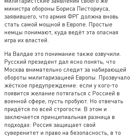
милитаристские заявления своего же
министра обороны Бориса Писториуса,
заявившего, что армия ФРГ должна вновь
стать самой мощной в Европе. Простые
немцы понимают, куда ведёт эта опасная
игра их властей.
На Валдае это понимание также озвучили.
Русский президент дал ясно понять, что
Москва внимательно следит за набирающей
обороты милитаризацией Европы. Прозвучало
жёсткое предупреждение: если у кого-то
появится желание потягаться с Россией в
военной сфере, пусть пробуют. Но отвечать
придётся по всей строгости. В этом и
заключается принципиальная разница в
подходах: Россия защищает свой
суверенитет и право на безопасность, в то