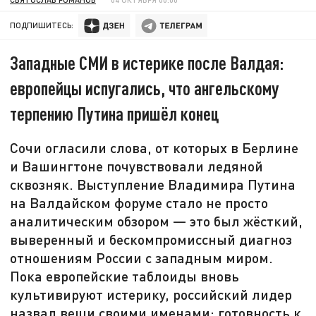
ПОДПИШИТЕСЬ:
Западные СМИ в истерике после Валдая:
европейцы испугались, что ангельскому
терпению Путина пришёл конец
Сочи огласили слова, от которых в Берлине
и Вашингтоне почувствовали ледяной
сквозняк. Выступление Владимира Путина
на Валдайском форуме стало не просто
аналитическим обзором — это был жёсткий,
выверенный и бескомпромиссный диагноз
отношениям России с западным миром.
Пока европейские таблоиды вновь
культивируют истерику, российский лидер
назвал вещи своими именами: готовность к