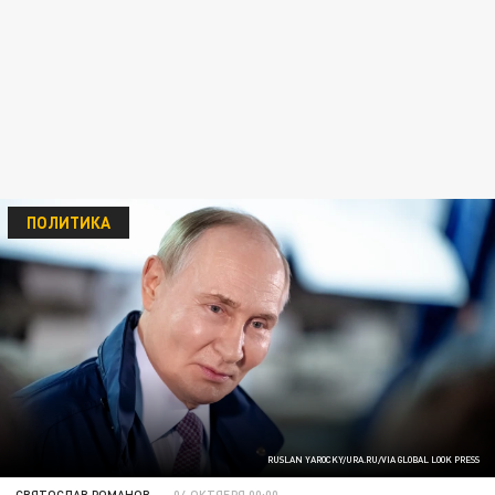
ПОЛИТИКА
RUSLAN YAROCKY/URA.RU/VIA GLOBAL LOOK PRESS
СВЯТОСЛАВ РОМАНОВ
04 ОКТЯБРЯ 00:00