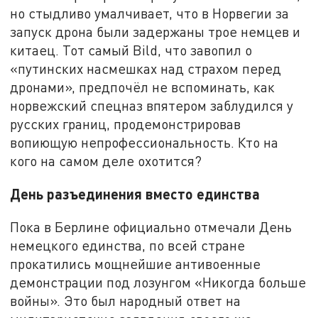
но стыдливо умалчивает, что в Норвегии за
запуск дрона были задержаны трое немцев и
китаец. Тот самый Bild, что завопил о
«путинских насмешках над страхом перед
дронами», предпочёл не вспоминать, как
норвежский спецназ впятером заблудился у
русских границ, продемонстрировав
вопиющую непрофессиональность. Кто на
кого на самом деле охотится?
День разъединения вместо единства
Пока в Берлине официально отмечали День
немецкого единства, по всей стране
прокатились мощнейшие антивоенные
демонстрации под лозунгом «Никогда больше
войны». Это был народный ответ на