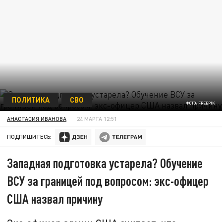
ПОЛИТИКА
СВО
ФОТО: FREEPIK
АНАСТАСИЯ ИВАНОВА
24 МАРТА 12:51
ПОДПИШИТЕСЬ:
Западная подготовка устарела? Обучение
ВСУ за границей под вопросом: экс-офицер
США назвал причину