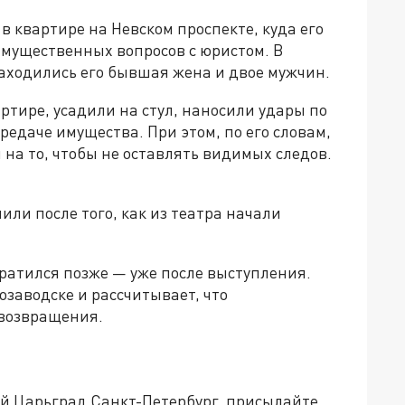
в квартире на Невском проспекте, куда его
мущественных вопросов с юристом. В
аходились его бывшая жена и двое мужчин.
ртире, усадили на стул, наносили удары по
редаче имущества. При этом, по его словам,
а то, чтобы не оставлять видимых следов.
или после того, как из театра начали
ратился позже — уже после выступления.
озаводске и рассчитывает, что
 возвращения.
ей Царьград Санкт-Петербург, присылайте