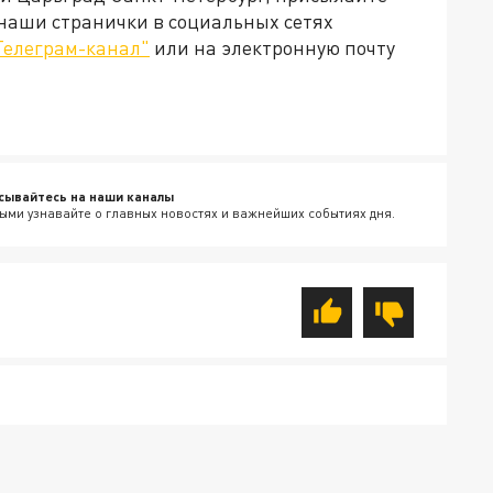
 наши странички в социальных сетях
Телеграм-канал"
или на электронную почту
сывайтесь на наши каналы
ыми узнавайте о главных новостях и важнейших событиях дня.