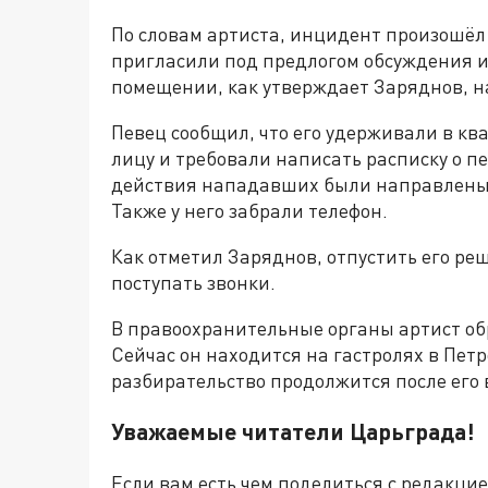
По словам артиста, инцидент произошёл 
пригласили под предлогом обсуждения и
помещении, как утверждает Заряднов, н
Певец сообщил, что его удерживали в ква
лицу и требовали написать расписку о пе
действия нападавших были направлены н
Также у него забрали телефон.
Как отметил Заряднов, отпустить его реш
поступать звонки.
В правоохранительные органы артист об
Сейчас он находится на гастролях в Петр
разбирательство продолжится после его
Уважаемые читатели Царьграда!
Если вам есть чем поделиться с редакци