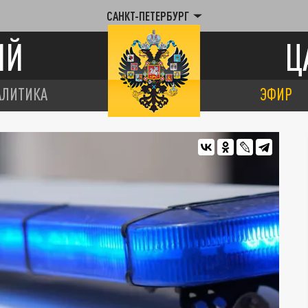
САНКТ-ПЕТЕРБУРГ
ИЙ
Ц
АЛИТИКА
ЭФИР