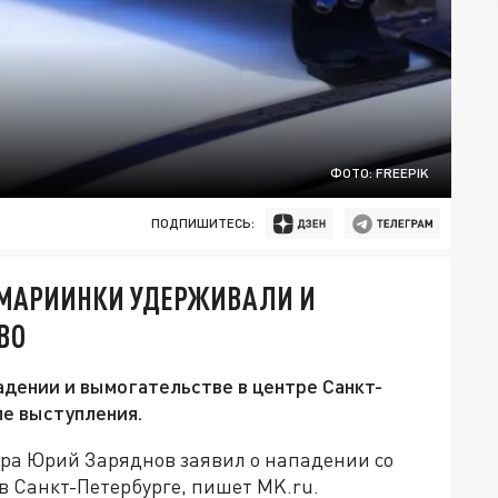
ФОТО: FREEPIK
ПОДПИШИТЕСЬ:
 МАРИИНКИ УДЕРЖИВАЛИ И
ВО
адении и вымогательстве в центре Санкт-
ле выступления.
ра Юрий Заряднов заявил о нападении со
в Санкт-Петербурге, пишет MK.ru.