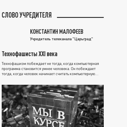
СЛОВО УЧРЕДИТЕЛЯ
КОНСТАНТИН МАЛОФЕЕВ
Учредитель телеканала "Царьград"
Технофашисты XXI века
Технофашизм побеждает не тогда, когда компьютерная
программа становится умнее человека. Он побеждает
тогда, когда человек начинает считать компьютерную
программу нравственно выше себя.