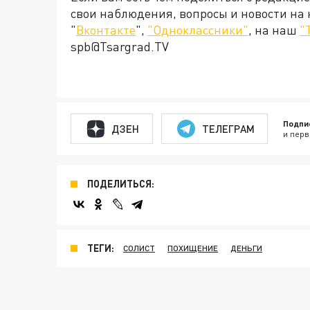
свои наблюдения, вопросы и новости на
"
Вконтакте
",
"Одноклассники"
, на наш
"
spb@Tsargrad.TV
Подпи
ДЗЕН
ТЕЛЕГРАМ
и перв
ПОДЕЛИТЬСЯ:
ТЕГИ:
СОЛИСТ
ПОХИЩЕНИЕ
ДЕНЬГИ