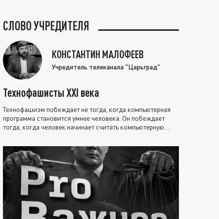
СЛОВО УЧРЕДИТЕЛЯ
КОНСТАНТИН МАЛОФЕЕВ
Учредитель телеканала "Царьград"
Технофашисты XXI века
Технофашизм побеждает не тогда, когда компьютерная
программа становится умнее человека. Он побеждает
тогда, когда человек начинает считать компьютерную
программу нравственно выше себя.