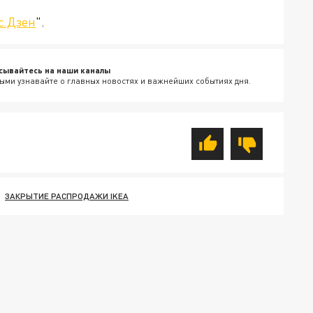
с.Дзен
".
сывайтесь на наши каналы
ыми узнавайте о главных новостях и важнейших событиях дня.
ЗАКРЫТИЕ РАСПРОДАЖИ IKEA