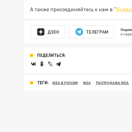
А также присоединяйтесь к нам в "
Яндек
Подпи
ДЗЕН
ТЕЛЕГРАМ
и перв
ПОДЕЛИТЬСЯ:
ТЕГИ:
IKEA В РОССИИ
IKEA
РАСПРОДАЖА IKEA