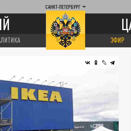
САНКТ-ПЕТЕРБУРГ
ИЙ
Ц
АЛИТИКА
ЭФИР