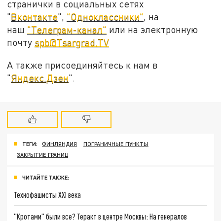
странички в социальных сетях
"
Вконтакте
",
"Одноклассники"
, на
наш
"Телеграм-канал"
или на электронную
почту
spb@Tsargrad.TV
А также присоединяйтесь к нам в
"
Яндекс.Дзен
".
ТЕГИ:
ФИНЛЯНДИЯ
ПОГРАНИЧНЫЕ ПУНКТЫ
ЗАКРЫТИЕ ГРАНИЦ
ЧИТАЙТЕ ТАКЖЕ:
Технофашисты XXI века
"Кротами" были все? Теракт в центре Москвы: На генералов