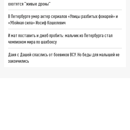
охотятся "живые дроны"
В Петербурге умер актер сериалов «Улицы разбитых фонарей» и
«Убойная сила» Иосиф Кошелевич
И мат поставить и джеб пробить: мальчик из Петербурга стал
чемпионом мира по шахбоксу
Даня с Дашей спаслись от боевиков ВСУ. Но беды для малышей не
закончились