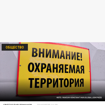
ОБЩЕСТВО
ФОТО: MAKSIM KONSTANTINOV/GLOBALLOOKPRESS
СВЯТОСЛАВ РОМАНОВ
19 НОЯБРЯ 11:38