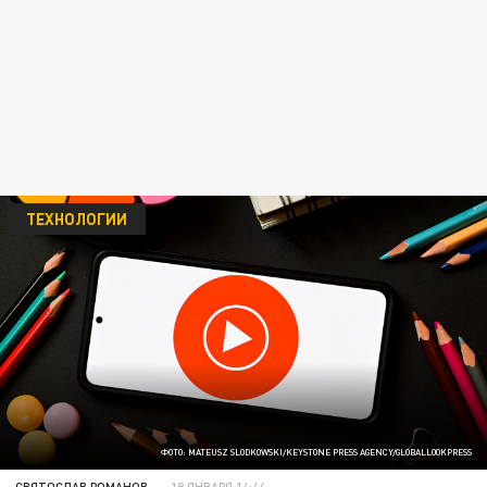
ТЕХНОЛОГИИ
ФОТО: MATEUSZ SLODKOWSKI/KEYSTONE PRESS AGENCY/GLOBALLOOKPRESS
СВЯТОСЛАВ РОМАНОВ
18 ЯНВАРЯ 14:44