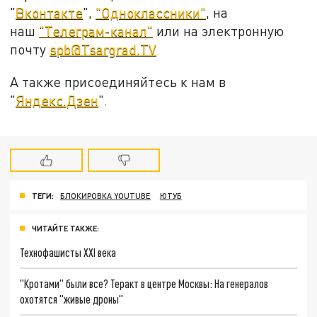
"
Вконтакте
",
"Одноклассники"
, на
наш
"Телеграм-канал"
или на электронную
почту
spb@Tsargrad.TV
А также присоединяйтесь к нам в
"
Яндекс.Дзен
".
ТЕГИ:
БЛОКИРОВКА YOUTUBE
ЮТУБ
ЧИТАЙТЕ ТАКЖЕ:
Технофашисты XXI века
"Кротами" были все? Теракт в центре Москвы: На генералов
охотятся "живые дроны"