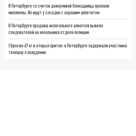
В Петербурге со счетов доверчивой блокадницы пропали
миллионы. Их ищут у соседки с хорошим аппетитом
В Петербурге продажа нелегального алкоголя вывела
следователей на начальника отдела полиции
Сбросил 67 кг и открыл притон: в Петербурге задержали участника
телешоу о похудении