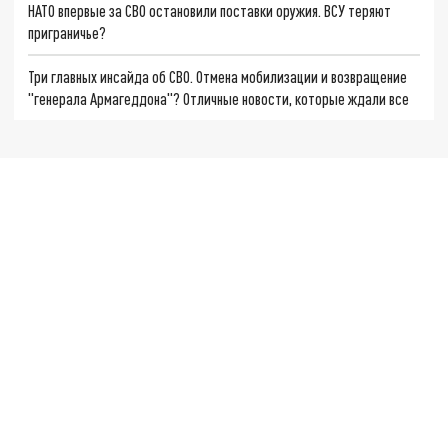
НАТО впервые за СВО остановили поставки оружия. ВСУ теряют
приграничье?
Три главных инсайда об СВО. Отмена мобилизации и возвращение
"генерала Армагеддона"? Отличные новости, которые ждали все