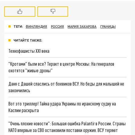
ТЕГИ:
ФИНЛЯНДИЯ
РОССИЯ
МАРИЯ ЗАХАРОВА
ГРАНИЦЫ
ЧИТАЙТЕ ТАКЖЕ:
Технофашисты XXI века
"Кротами" были все? Теракт в центре Москвы: На генералов
охотятся "живые дроны"
Даня с Дашей спаслись от боевиков ВСУ. Но беды для малышей не
закончились
Вот это триллер! Тайна удара Украины по иранскому судну на
Каспии раскрыта
"Очень плохие новости": Большая ошибка Palantir в России. Страны
НАТО впервые за СВО остановили поставки оружия. ВСУ теряют