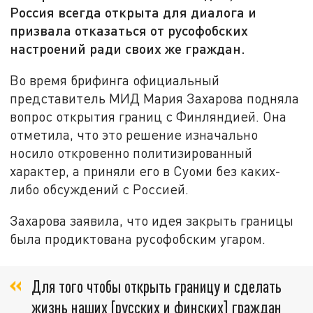
Россия всегда открыта для диалога и
призвала отказаться от русофобских
настроений ради своих же граждан.
Во время брифинга официальный
представитель МИД Мария Захарова подняла
вопрос открытия границ с Финляндией. Она
отметила, что это решение изначально
носило откровенно политизированный
характер, а приняли его в Суоми без каких-
либо обсуждений с Россией.
Захарова заявила, что идея закрыть границы
была продиктована русофобским угаром.
Для того чтобы открыть границу и сделать
жизнь наших [русских и финских] граждан