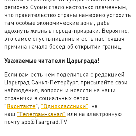
регионах Суоми стало настолько плачевным,
что правительство страны намерено устроить
там особые экономические зоны, дабы
вдохнуть жизнь в города-призраки. Вероятно,
это самое опустынивание и есть настоящая
причина начала бесед об открытии границ.
Уважаемые читатели Царьграда!
Если вам есть чем поделиться с редакцией
Царьград Санкт-Петербург, присылайте свои
наблюдения, вопросы и новости на наши
странички в социальных сетях
"
Вконтакте
",
"Одноклассники"
, на
наш
"Телеграм-канал"
или на электронную
почту spb@Tsargrad.TV