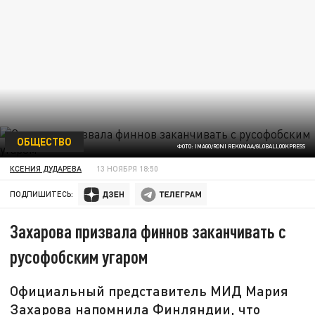
ОБЩЕСТВО
ФОТО: IMAGO/RONI REKOMAA/GLOBALLOOKPRESS
КСЕНИЯ ДУДАРЕВА
13 НОЯБРЯ 18:50
ПОДПИШИТЕСЬ:
Захарова призвала финнов заканчивать с
русофобским угаром
Официальный представитель МИД Мария
Захарова напомнила Финляндии, что