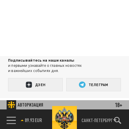
Подписывайтесь на наши каналы
и первыми узнавайте о главных новостях
и важнейших событиях дня.
ДЗЕН
ТЕЛЕГРАМ
18+
АВТОРИЗАЦИЯ
ПОДЕЛИТЬСЯ В СОЦСЕТЯХ:
85.64 BRENT
САНКТ-ПЕТЕРБУРГ