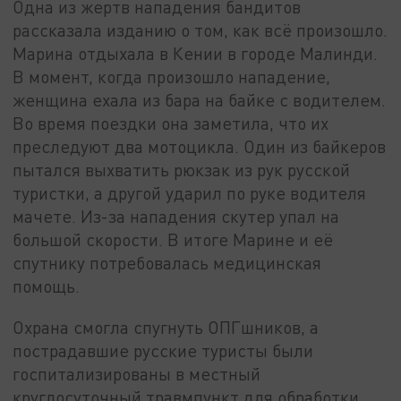
Одна из жертв нападения бандитов
рассказала изданию о том, как всё произошло.
Марина отдыхала в Кении в городе Малинди.
В момент, когда произошло нападение,
женщина ехала из бара на байке с водителем.
Во время поездки она заметила, что их
преследуют два мотоцикла. Один из байкеров
пытался выхватить рюкзак из рук русской
туристки, а другой ударил по руке водителя
мачете. Из-за нападения скутер упал на
большой скорости. В итоге Марине и её
спутнику потребовалась медицинская
помощь.
Охрана смогла спугнуть ОПГшников, а
пострадавшие русские туристы были
госпитализированы в местный
круглосуточный травмпункт для обработки