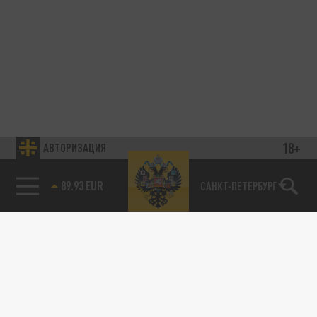
18+
АВТОРИЗАЦИЯ
САНКТ-ПЕТЕРБУРГ
85.64 BRENT
89.93 EUR