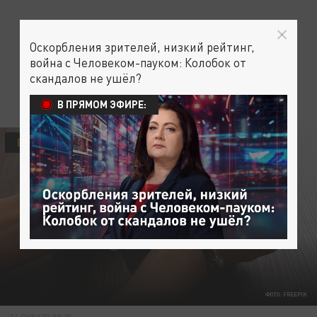
Оскорбления зрителей, низкий рейтинг,
война с Человеком-пауком: Колобок от
скандалов не ушёл?
В ПРЯМОМ ЭФИРЕ:
В МИРЕ
ФОТО: FREEPIK
14 ЯНВАРЯ 09:20