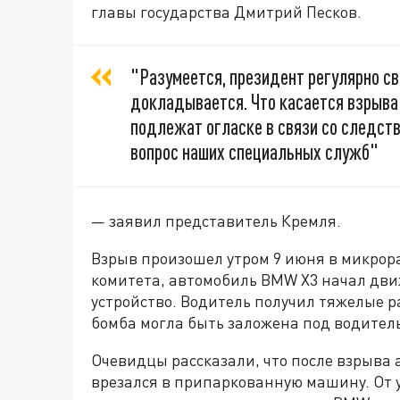
главы государства Дмитрий Песков.
"Разумеется, президент регулярно св
докладывается. Что касается взрыва:
подлежат огласке в связи со следств
вопрос наших специальных служб"
— заявил представитель Кремля.
Взрыв произошел утром 9 июня в микрор
комитета, автомобиль BMW X3 начал дви
устройство. Водитель получил тяжелые 
бомба могла быть заложена под водител
Очевидцы рассказали, что после взрыва 
врезался в припаркованную машину. От у