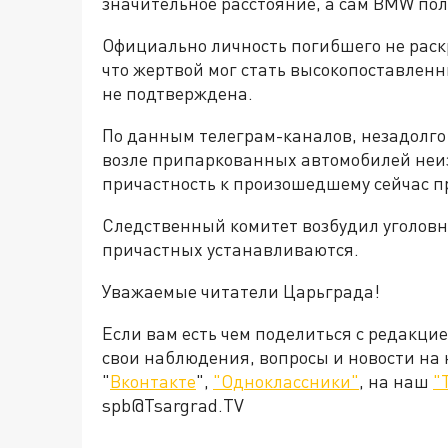
значительное расстояние, а сам BMW по
Официально личность погибшего не раск
что жертвой мог стать высокопоставлен
не подтверждена.
По данным телеграм-каналов, незадолго
возле припаркованных автомобилей неиз
причастность к произошедшему сейчас 
Следственный комитет возбудил уголовно
причастных устанавливаются.
Уважаемые читатели Царьграда!
Если вам есть чем поделиться с редакци
свои наблюдения, вопросы и новости на
"
Вконтакте
",
"Одноклассники"
, на наш
"
spb@Tsargrad.TV