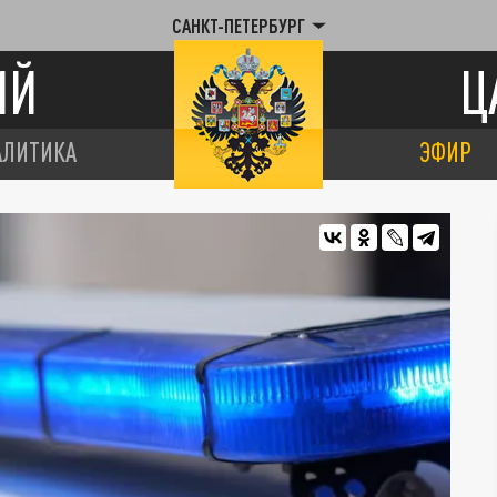
САНКТ-ПЕТЕРБУРГ
ИЙ
Ц
АЛИТИКА
ЭФИР