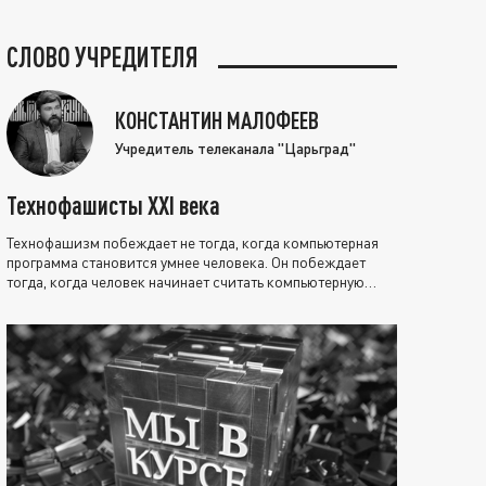
СЛОВО УЧРЕДИТЕЛЯ
КОНСТАНТИН МАЛОФЕЕВ
Учредитель телеканала "Царьград"
Технофашисты XXI века
Технофашизм побеждает не тогда, когда компьютерная
программа становится умнее человека. Он побеждает
тогда, когда человек начинает считать компьютерную
программу нравственно выше себя.