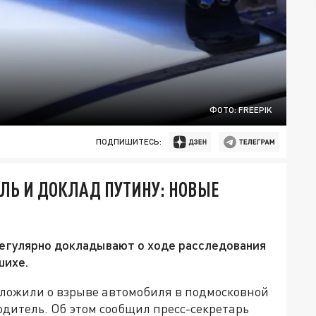
ФОТО: FREEPIK
ПОДПИШИТЕСЬ:
ЛЬ И ДОКЛАД ПУТИНУ: НОВЫЕ
регулярно докладывают о ходе расследования
шихе.
ложили о взрыве автомобиля в подмосковной
одитель. Об этом сообщил пресс-секретарь