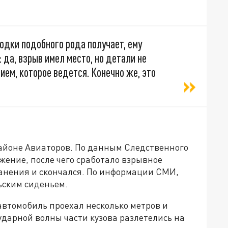
одки подобного рода получает, ему
 да, взрыв имел место, но детали не
ием, которое ведется. Конечно же, это
айоне Авиаторов. По данным Следственного
жение, после чего сработало взрывное
ранения и скончался. По информации СМИ,
ьским сиденьем.
автомобиль проехал несколько метров и
дарной волны части кузова разлетелись на