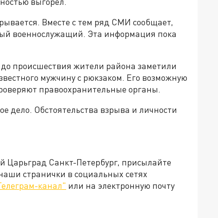
лностью выгорел.
рывается. Вместе с тем ряд СМИ сообщает,
ный военнослужащий. Эта информация пока
 до происшествия жители района заметили
вестного мужчину с рюкзаком. Его возможную
проверяют правоохранительные органы.
е дело. Обстоятельства взрыва и личности
ей Царьград Санкт-Петербург, присылайте
 наши странички в социальных сетях
Телеграм-канал"
или на электронную почту